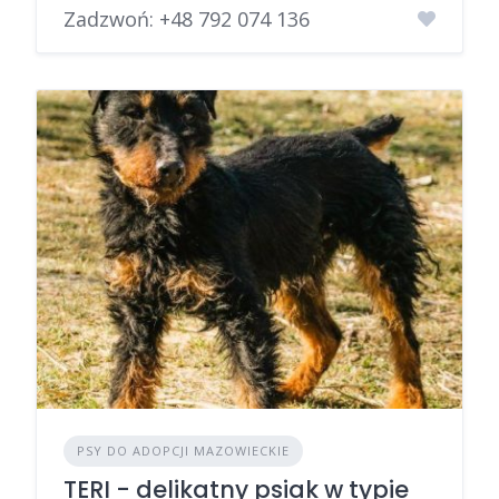
Zadzwoń:
+48 792 074 136
PSY DO ADOPCJI MAZOWIECKIE
TERI - delikatny psiak w typie