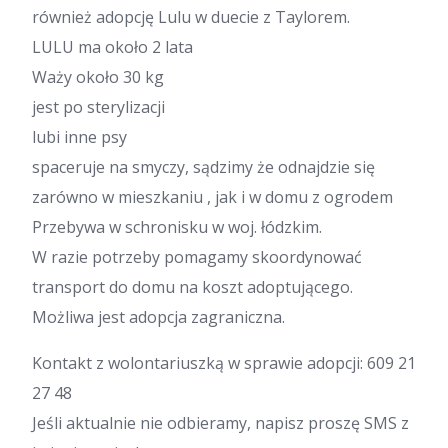
również adopcję Lulu w duecie z Taylorem.
LULU ma około 2 lata
Waży około 30 kg
jest po sterylizacji
lubi inne psy
spaceruje na smyczy, sądzimy że odnajdzie się
zarówno w mieszkaniu , jak i w domu z ogrodem
Przebywa w schronisku w woj. łódzkim.
W razie potrzeby pomagamy skoordynować
transport do domu na koszt adoptującego.
Możliwa jest adopcja zagraniczna.
Kontakt z wolontariuszką w sprawie adopcji: 609 21
27 48
Jeśli aktualnie nie odbieramy, napisz proszę SMS z