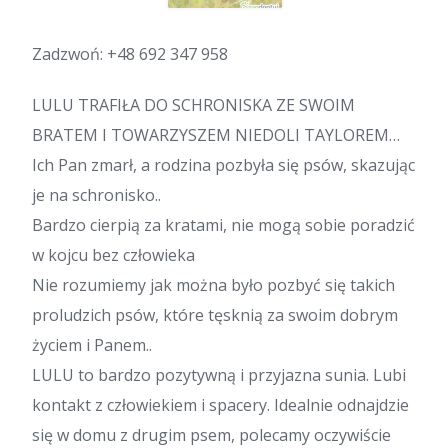
Zadzwoń:
+48 692 347 958
LULU TRAFIŁA DO SCHRONISKA ZE SWOIM
BRATEM I TOWARZYSZEM NIEDOLI TAYLOREM…
Ich Pan zmarł, a rodzina pozbyła się psów, skazując
je na schronisko..
Bardzo cierpią za kratami, nie mogą sobie poradzić
w kojcu bez człowieka
Nie rozumiemy jak można było pozbyć się takich
proludzich psów, które tęsknią za swoim dobrym
życiem i Panem..
LULU to bardzo pozytywną i przyjazna sunia. Lubi
kontakt z człowiekiem i spacery. Idealnie odnajdzie
się w domu z drugim psem, polecamy oczywiście