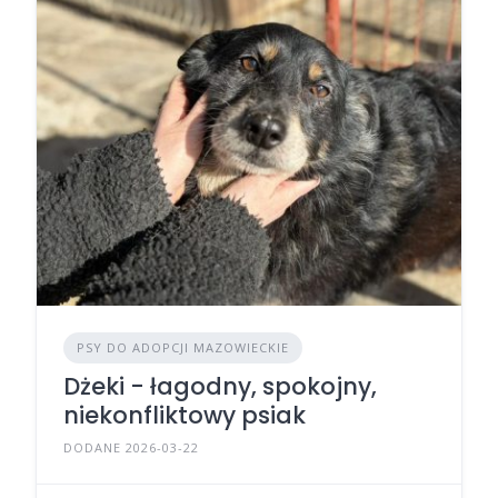
PSY DO ADOPCJI MAZOWIECKIE
Dżeki - łagodny, spokojny,
niekonfliktowy psiak
DODANE 2026-03-22