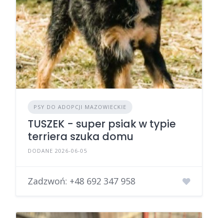
PSY DO ADOPCJI MAZOWIECKIE
TUSZEK - super psiak w typie
terriera szuka domu
DODANE 2026-06-05
Zadzwoń:
+48 692 347 958