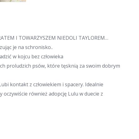
BRATEM I TOWARZYSZEM NIEDOLI TAYLOREM…
zując je na schronisko..
adzić w kojcu bez człowieka
ich proludzich psów, które tęsknią za swoim dobrym
ubi kontakt z człowiekiem i spacery. Idealnie
 oczywiście również adopcję Lulu w duecie z