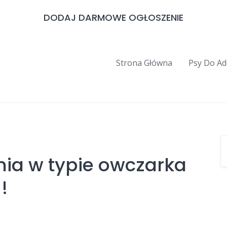
DODAJ DARMOWE OGŁOSZENIE
Strona Główna
Psy Do Ad
nia w typie owczarka
!