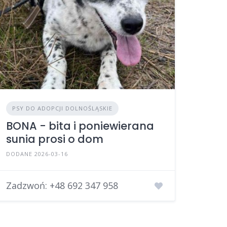
PSY DO ADOPCJI DOLNOŚLĄSKIE
BONA - bita i poniewierana
sunia prosi o dom
DODANE 2026-03-16
Zadzwoń:
+48 692 347 958