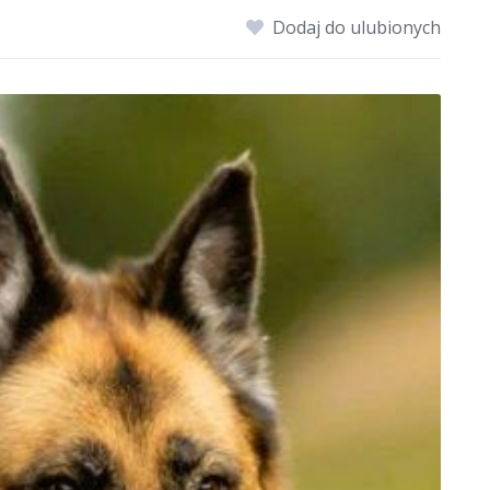
Dodaj do ulubionych