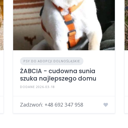
PSY DO ADOPCJI DOLNOŚLĄSKIE
ŻABCIA - cudowna sunia
szuka najlepszego domu
DODANE 2026-03-18
Zadzwoń:
+48 692 347 958