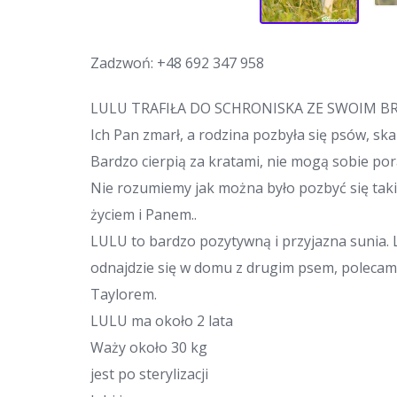
Zadzwoń:
+48 692 347 958
LULU TRAFIŁA DO SCHRONISKA ZE SWOIM 
Ich Pan zmarł, a rodzina pozbyła się psów, ska
Bardzo cierpią za kratami, nie mogą sobie por
Nie rozumiemy jak można było pozbyć się tak
życiem i Panem..
LULU to bardzo pozytywną i przyjazna sunia. L
odnajdzie się w domu z drugim psem, polecamy
Taylorem.
LULU ma około 2 lata
Waży około 30 kg
jest po sterylizacji