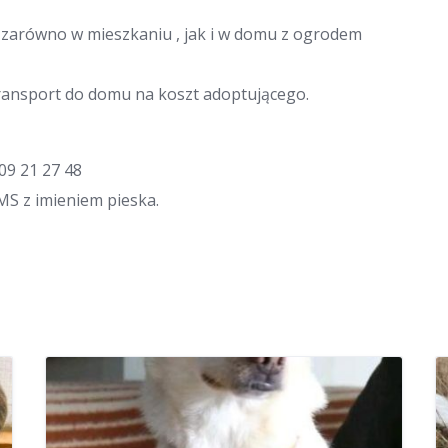
ę zarówno w mieszkaniu , jak i w domu z ogrodem
ansport do domu na koszt adoptującego.
09 21 27 48
SMS z imieniem pieska.