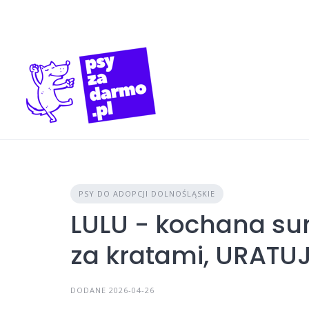
Skip
to
content
PSY DO ADOPCJI DOLNOŚLĄSKIE
LULU - kochana su
za kratami, URATUJ
DODANE 2026-04-26