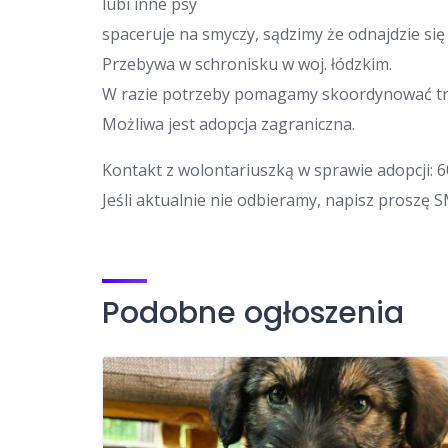
lubi inne psy
spaceruje na smyczy, sądzimy że odnajdzie si
Przebywa w schronisku w woj. łódzkim.
W razie potrzeby pomagamy skoordynować tr
Możliwa jest adopcja zagraniczna.
Kontakt z wolontariuszką w sprawie adopcji: 6
Jeśli aktualnie nie odbieramy, napisz proszę 
Podobne ogłoszenia