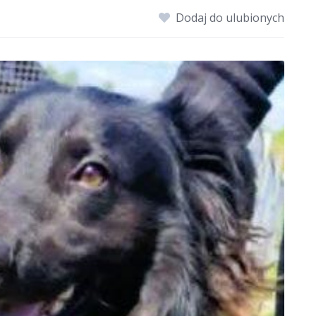
Dodaj do ulubionych