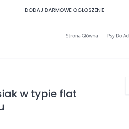
DODAJ DARMOWE OGŁOSZENIE
Strona Główna
Psy Do Ad
ak w typie flat
u