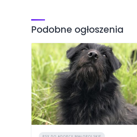
Podobne ogłoszenia
PSY DO ADOPCJI MAŁOPOLSKIE