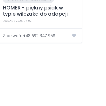
HOMER - piękny psiak w
typie wilczaka do adopcji
DODANE 2026-07-02
Zadzwoń:
+48 692 347 958