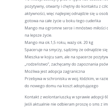
pozytywny, otwarty i chętny do kontaktu z czł
aktywności, więc najlepiej odnajdzie się u osoby
gotowa na całe życie u boku tego cudeńka
Mango ma ogromne serce i mnóstwo miłości do
na lepsze życie.
Mango ma ok.1,5 roku, waży ok. 20 kg
Spaceruje na smyczy, sądzimy że odnajdzie si
Mieszka w kojcu sam, ale na spacerze pozyty
„rodzeństwo”, zachęcamy do zapoznania psów
Możliwa jest adopcja zagraniczna
Przebywa w schronisku w woj. łódzkim, w ra
do nowego domu na koszt adoptującego
Kontakt z wolontariuszką w sprawie adopcji 6
Jeśli aktualnie nie odbieram proszę o sms z im