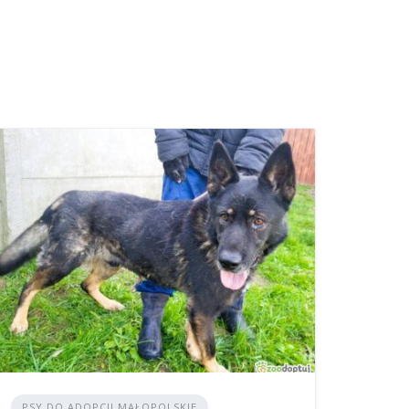
PSY DO ADOPCJI MAŁOPOLSKIE