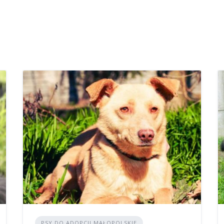
PSY DO ADOPCJI MAŁOPOLSKIE