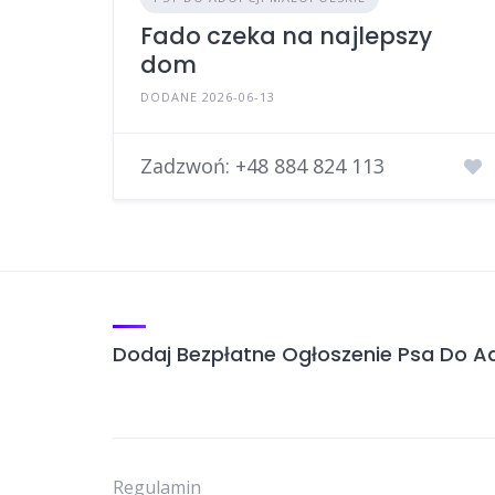
Fado czeka na najlepszy
dom
DODANE 2026-06-13
Zadzwoń:
+48 884 824 113
Dodaj Bezpłatne Ogłoszenie Psa Do Ad
Regulamin