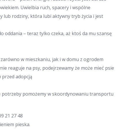
owiekiem. Uwielbia ruch, spacery i wspólne
 lub rodziny, która lubi aktywny tryb życia i jest
 oddania – teraz tylko czeka, aż ktoś da mu szansę
ę zarówno w mieszkaniu, jak i w domu z ogrodem
wnie reaguje na psy, podejrzewamy że może mieć psie
 przed adopcją
zie potrzeby pomożemy w skoordynowaniu transportu
09 21 27 48
ieniem pieska.