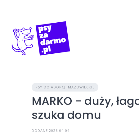
Skip
to
content
PSY DO ADOPCJI MAZOWIECKIE
MARKO - duży, łag
szuka domu
DODANE 2026-04-04