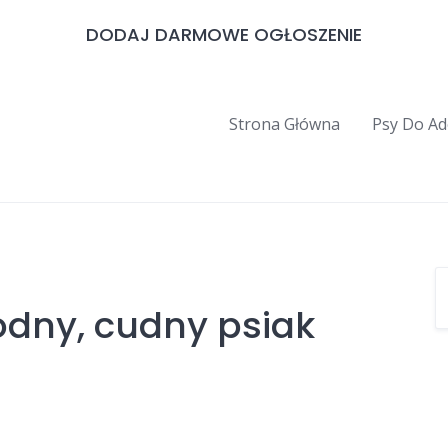
DODAJ DARMOWE OGŁOSZENIE
Strona Główna
Psy Do Ad
odny, cudny psiak