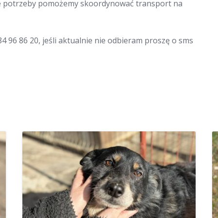
zie potrzeby pomożemy skoordynować transport na
4 96 86 20, jeśli aktualnie nie odbieram proszę o sms