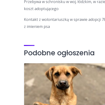
Przebywa w schronisku w woj. łódzkim, w ra
koszt adoptującego
Kontakt z wolontariuszką w sprawie adopcji 78
z imieniem psa
Podobne ogłoszenia