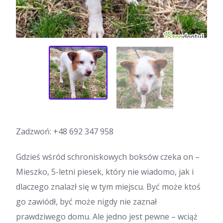
Zadzwoń:
+48 692 347 958
Gdzieś wśród schroniskowych boksów czeka on –
Mieszko, 5-letni piesek, który nie wiadomo, jak i
dlaczego znalazł się w tym miejscu. Być może ktoś
go zawiódł, być może nigdy nie zaznał
prawdziwego domu. Ale jedno jest pewne – wciąż