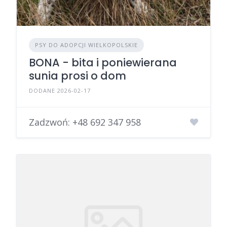
PSY DO ADOPCJI WIELKOPOLSKIE
BONA - bita i poniewierana
sunia prosi o dom
DODANE 2026-02-17
Zadzwoń:
+48 692 347 958