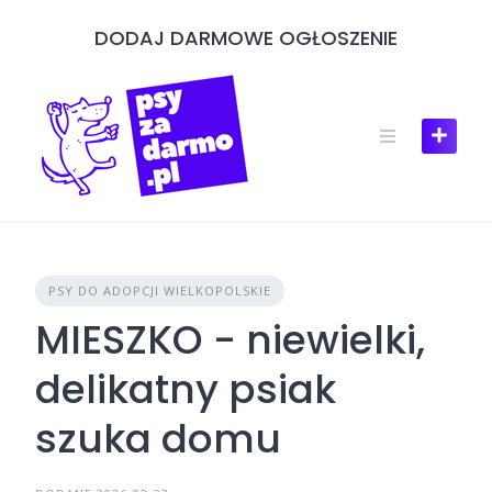
Skip
DODAJ DARMOWE OGŁOSZENIE
to
content
PSY DO ADOPCJI WIELKOPOLSKIE
MIESZKO - niewielki,
delikatny psiak
szuka domu