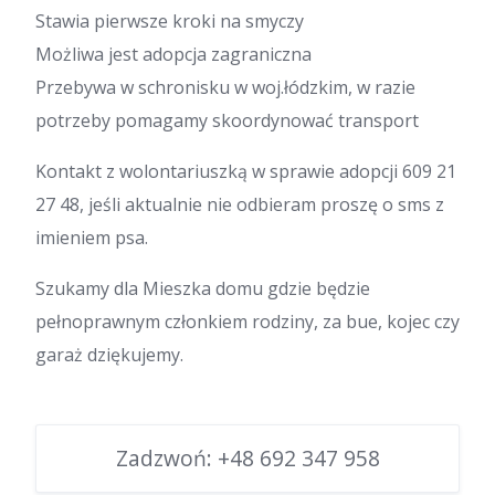
Stawia pierwsze kroki na smyczy
Możliwa jest adopcja zagraniczna
Przebywa w schronisku w woj.łódzkim, w razie
potrzeby pomagamy skoordynować transport
Kontakt z wolontariuszką w sprawie adopcji 609 21
27 48, jeśli aktualnie nie odbieram proszę o sms z
imieniem psa.
Szukamy dla Mieszka domu gdzie będzie
pełnoprawnym członkiem rodziny, za bue, kojec czy
garaż dziękujemy.
Zadzwoń:
+48 692 347 958