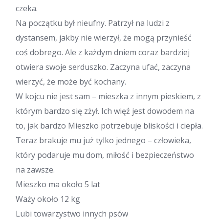
czeka.
Na początku był nieufny. Patrzył na ludzi z
dystansem, jakby nie wierzył, że mogą przynieść
coś dobrego. Ale z każdym dniem coraz bardziej
otwiera swoje serduszko. Zaczyna ufać, zaczyna
wierzyć, że może być kochany.
W kojcu nie jest sam – mieszka z innym pieskiem, z
którym bardzo się zżył. Ich więź jest dowodem na
to, jak bardzo Mieszko potrzebuje bliskości i ciepła.
Teraz brakuje mu już tylko jednego – człowieka,
który podaruje mu dom, miłość i bezpieczeństwo
na zawsze.
Mieszko ma około 5 lat
Waży około 12 kg
Lubi towarzystwo innych psów