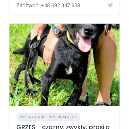
Zadzwoń:
+48 692 347 958
PSY DO ADOPCJI DOLNOŚLĄSKIE
GRZEŚ - czarny, zwykły, prosi o