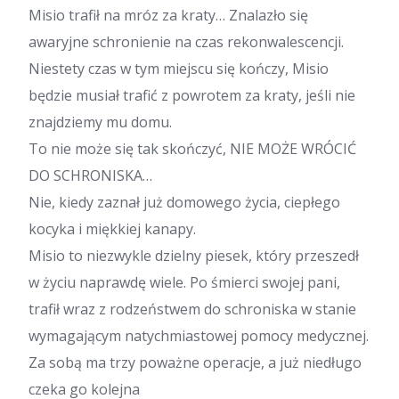
Misio trafił na mróz za kraty… Znalazło się
awaryjne schronienie na czas rekonwalescencji.
Niestety czas w tym miejscu się kończy, Misio
będzie musiał trafić z powrotem za kraty, jeśli nie
znajdziemy mu domu.
To nie może się tak skończyć, NIE MOŻE WRÓCIĆ
DO SCHRONISKA…
Nie, kiedy zaznał już domowego życia, ciepłego
kocyka i miękkiej kanapy.
Misio to niezwykle dzielny piesek, który przeszedł
w życiu naprawdę wiele. Po śmierci swojej pani,
trafił wraz z rodzeństwem do schroniska w stanie
wymagającym natychmiastowej pomocy medycznej.
Za sobą ma trzy poważne operacje, a już niedługo
czeka go kolejna