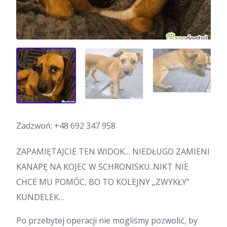
Zadzwoń:
+48 692 347 958
ZAPAMIĘTAJCIE TEN WIDOK… NIEDŁUGO ZAMIENI
KANAPĘ NA KOJEC W SCHRONISKU..NIKT NIE
CHCE MU POMÓC, BO TO KOLEJNY „ZWYKŁY”
KUNDELEK…
Po przebytej operacji nie mogliśmy pozwolić, by