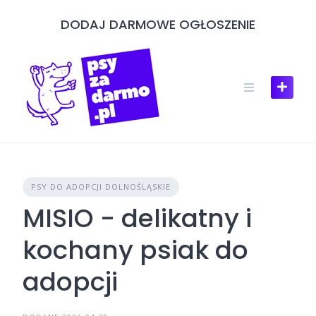
Skip
DODAJ DARMOWE OGŁOSZENIE
to
content
PSY DO ADOPCJI DOLNOŚLĄSKIE
MISIO - delikatny i
kochany psiak do
adopcji