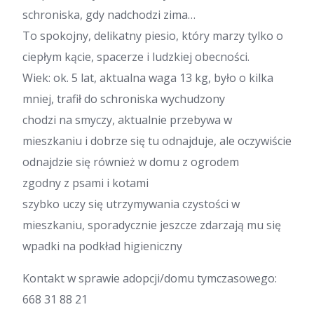
schroniska, gdy nadchodzi zima…
To spokojny, delikatny piesio, który marzy tylko o
ciepłym kącie, spacerze i ludzkiej obecności.
Wiek: ok. 5 lat, aktualna waga 13 kg, było o kilka
mniej, trafił do schroniska wychudzony
chodzi na smyczy, aktualnie przebywa w
mieszkaniu i dobrze się tu odnajduje, ale oczywiście
odnajdzie się również w domu z ogrodem
zgodny z psami i kotami
szybko uczy się utrzymywania czystości w
mieszkaniu, sporadycznie jeszcze zdarzają mu się
wpadki na podkład higieniczny
Kontakt w sprawie adopcji/domu tymczasowego:
668 31 88 21