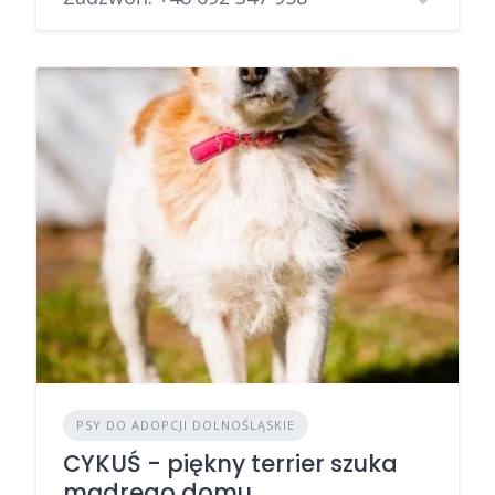
PSY DO ADOPCJI DOLNOŚLĄSKIE
CYKUŚ - piękny terrier szuka
mądrego domu