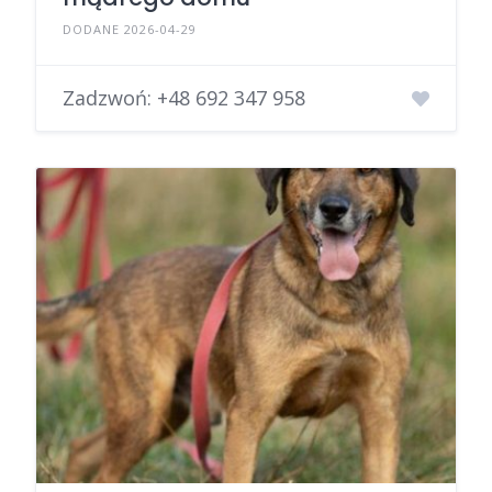
DODANE 2026-04-29
Zadzwoń:
+48 692 347 958