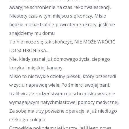
awaryjne schronienie na czas rekonwalescencji.
Niestety czas w tym miejscu się kończy, Misio
będzie musiał trafić z powrotem za kraty, jeśli nie
znajdziemy mu domu.
To nie może się tak skończyć, NIE MOŻE WRÓCIĆ
DO SCHRONISKA…
Nie, kiedy zaznał już domowego życia, ciepłego
kocyka i miękkiej kanapy.
Misio to niezwykle dzielny piesek, który przeszedł
w życiu naprawdę wiele. Po śmierci swojej pani,
trafił wraz z rodzeństwem do schroniska w stanie
wymagającym natychmiastowej pomocy medycznej.
Za sobą ma trzy poważne operacje, a już niedługo
czeka go kolejna
Oczywiście pokryjemy jej koszty, jeśli jego nowa