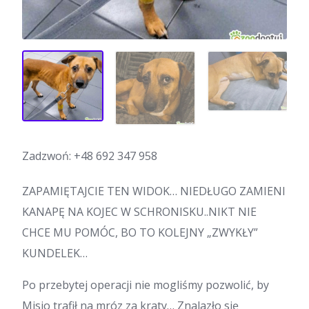
Zadzwoń:
+48 692 347 958
ZAPAMIĘTAJCIE TEN WIDOK… NIEDŁUGO ZAMIENI
KANAPĘ NA KOJEC W SCHRONISKU..NIKT NIE
CHCE MU POMÓC, BO TO KOLEJNY „ZWYKŁY”
KUNDELEK…
Po przebytej operacji nie mogliśmy pozwolić, by
Misio trafił na mróz za kraty… Znalazło się