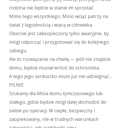
rodzina nie będzie w stanie im sprostać.
Mimo tego wszystkiego, Misio wciąż patrzy na
świat z łagodnością i wiarą w człowieka.
Obecnie jest zabezpieczony tylko awaryjnie, by
mógł odpocząć i przygotować się do kolejnego
zabiegu.
Ale to rozwiązanie na chwilę — jeśli nie znajdzie
domu, będzie musiał wrócić do schroniska.
A tego jego serduszko może już nie udźwignąć…
PILNIE
Szukamy dla Misia domu tymczasowego lub
stałego, gdzie będzie mógł dalej dochodzić do
siebie po operacji. W ciepłe, bezpieczny i
zaopiekowany, nie w trudnych warunkach
schroniska, gdy nadchodzi zima…