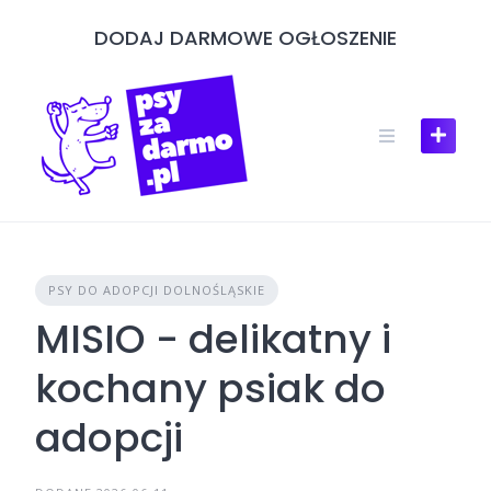
Skip
DODAJ DARMOWE OGŁOSZENIE
to
content
PSY DO ADOPCJI DOLNOŚLĄSKIE
MISIO - delikatny i
kochany psiak do
adopcji