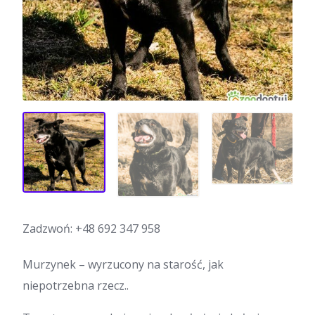
Zadzwoń:
+48 692 347 958
Murzynek – wyrzucony na starość, jak
niepotrzebna rzecz..