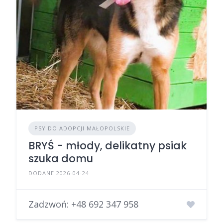
PSY DO ADOPCJI MAŁOPOLSKIE
BRYŚ - młody, delikatny psiak
szuka domu
DODANE 2026-04-24
Zadzwoń:
+48 692 347 958