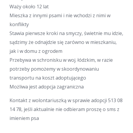
Waży około 12 lat
Mieszka z innymi psami i nie wchodzi z nimi w
konflikty
Stawia pierwsze kroki na smyczy, świetnie mu idzie,
sądzimy że odnajdzie się zarówno w mieszkaniu,
jak i w domu z ogrodem
Przebywa w schronisku w woj. łódzkim, w razie
potrzeby pomożemy w skoordynowaniu
transportu na koszt adoptującego
Możliwa jest adopcja zagraniczna
Kontakt z wolontariuszką w sprawie adopcji 513 08
14 78, jeśli aktualnie nie odbieram proszę o sms z
imieniem psa