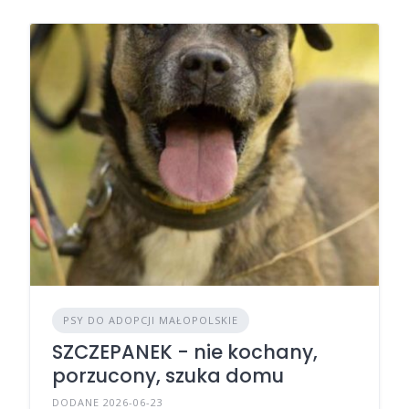
PSY DO ADOPCJI MAŁOPOLSKIE
SZCZEPANEK - nie kochany,
porzucony, szuka domu
DODANE 2026-06-23