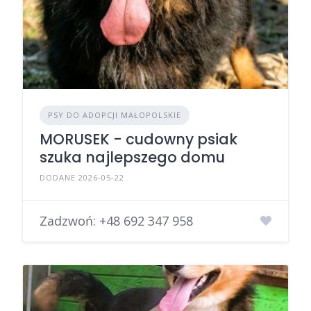
PSY DO ADOPCJI MAŁOPOLSKIE
MORUSEK - cudowny psiak
szuka najlepszego domu
DODANE 2026-05-22
Zadzwoń:
+48 692 347 958