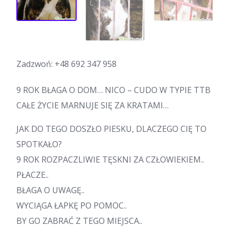
Zadzwoń:
+48 692 347 958
9 ROK BŁAGA O DOM… NICO – CUDO W TYPIE TTB
CAŁE ŻYCIE MARNUJE SIĘ ZA KRATAMI…
JAK DO TEGO DOSZŁO PIESKU, DLACZEGO CIĘ TO
SPOTKAŁO?
9 ROK ROZPACZLIWIE TĘSKNI ZA CZŁOWIEKIEM..
PŁACZE..
BŁAGA O UWAGĘ..
WYCIĄGA ŁAPKĘ PO POMOC..
BY GO ZABRAĆ Z TEGO MIEJSCA..