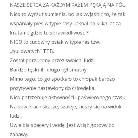
NASZE SERCA ZA KAŻDYM RAZEM PĘKAJĄ NA PÓŁ..
Nico to wyrzut sumienia, bo jak wyjaśnić to, że tak
wspaniały pies w typie rasy utknął na kilka lat za
kratami, gdzie tu sprawiedliwość ?
NICO to cudowny psiak w typie ras tzw.
„bullowatych” TTB.
Został porzucony przez swoich 'ludzi’.
Bardzo tęsknił i długo był smutny.
Mimo tego, co go spotkało to chłopak bardzo
pozytywnie nastawiony do człowieka.
Nico potrzebuje aktywności i poświęconego czasu.
Na spacerach skacze, szaleje, cieszy się na widok
ludzi.
Uwielbia spacery i wodę. Jest wciąż gotowy do
zabawy.