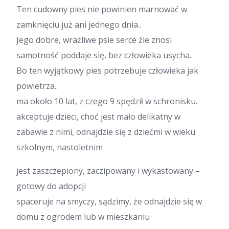
Ten cudowny pies nie powinien marnować w
zamknięciu już ani jednego dnia..
Jego dobre, wrażliwe psie serce źle znosi
samotność poddaje się, bez człowieka usycha..
Bo ten wyjątkowy pies potrzebuje człowieka jak
powietrza..
ma około 10 lat, z czego 9 spędził w schronisku.
akceptuje dzieci, choć jest mało delikatny w
zabawie z nimi, odnajdzie się z dziećmi w wieku
szkolnym, nastoletnim
jest zaszczepiony, zaczipowany i wykastowany –
gotowy do adopcji
spaceruje na smyczy, sądzimy, że odnajdzie się w
domu z ogrodem lub w mieszkaniu