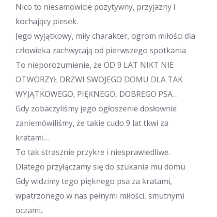
Nico to niesamowicie pozytywny, przyjazny i
kochający piesek.
Jego wyjątkowy, miły charakter, ogrom miłości dla
człowieka zachwycają od pierwszego spotkania
To nieporozumienie, że OD 9 LAT NIKT NIE
OTWORZYŁ DRZWI SWOJEGO DOMU DLA TAK
WYJĄTKOWEGO, PIĘKNEGO, DOBREGO PSA…
Gdy zobaczyliśmy jego ogłoszenie dosłownie
zaniemówiliśmy, że takie cudo 9 lat tkwi za
kratami…
To tak strasznie przykre i niesprawiedliwe.
Dlatego przyłączamy się do szukania mu domu
Gdy widzimy tego pięknego psa za kratami,
wpatrzonego w nas pełnymi miłości, smutnymi
oczami..