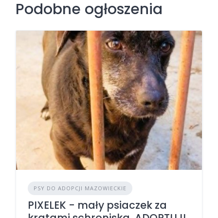
Podobne ogłoszenia
PSY DO ADOPCJI MAZOWIECKIE
PIXELEK - mały psiaczek za
kratami schroniska, ADOPTUJ!