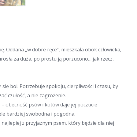
nię. Oddana „w dobre ręce”, mieszkała obok człowieka,
urosła za duża, po prostu ją porzucono… jak rzecz,
się boi. Potrzebuje spokoju, cierpliwości i czasu, by
ać czułość, a nie zagrożenie.
 – obecność psów i kotów daje jej poczucie
iele bardziej swobodna i pogodna.
najlepiej z przyjaznym psem, który będzie dla niej