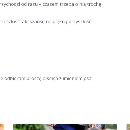
rzychodzi od razu – czasem trzeba o nią trochę
rzeszłość, ale szansę na piękną przyszłość.
 nie odbieram proszę o smsa z imieniem psa