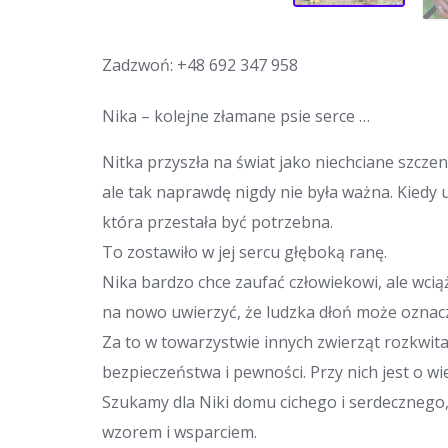
Zadzwoń:
+48 692 347 958
Nika – kolejne złamane psie serce …
Nitka przyszła na świat jako niechciane szcze
ale tak naprawdę nigdy nie była ważna. Kiedy 
która przestała być potrzebna.
To zostawiło w jej sercu głęboką ranę.
Nika bardzo chce zaufać człowiekowi, ale wciąż 
na nowo uwierzyć, że ludzka dłoń może oznacz
Za to w towarzystwie innych zwierząt rozkwita
bezpieczeństwa i pewności. Przy nich jest o w
Szukamy dla Niki domu cichego i serdecznego, 
wzorem i wsparciem.