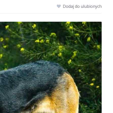
Dodaj do ulubionych