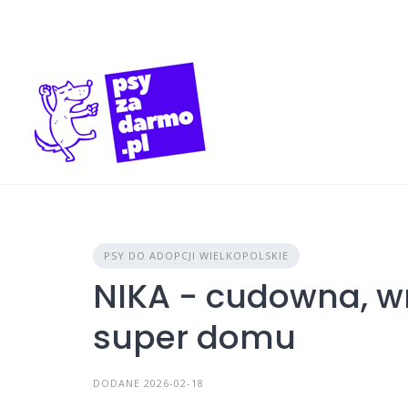
Skip
to
content
PSY DO ADOPCJI WIELKOPOLSKIE
NIKA - cudowna, w
super domu
DODANE 2026-02-18