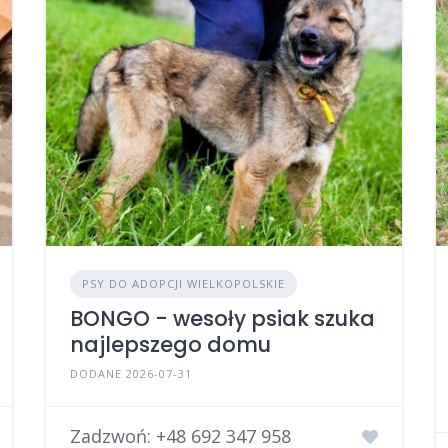
PSY DO ADOPCJI WIELKOPOLSKIE
BONGO - wesoły psiak szuka
najlepszego domu
DODANE 2026-07-31
Zadzwoń:
+48 692 347 958