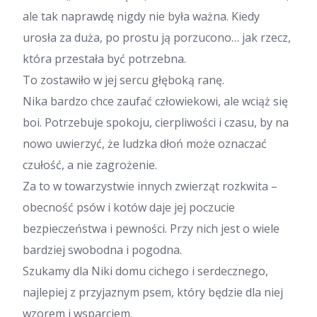
ale tak naprawdę nigdy nie była ważna. Kiedy
urosła za duża, po prostu ją porzucono… jak rzecz,
która przestała być potrzebna.
To zostawiło w jej sercu głęboką ranę.
Nika bardzo chce zaufać człowiekowi, ale wciąż się
boi. Potrzebuje spokoju, cierpliwości i czasu, by na
nowo uwierzyć, że ludzka dłoń może oznaczać
czułość, a nie zagrożenie.
Za to w towarzystwie innych zwierząt rozkwita –
obecność psów i kotów daje jej poczucie
bezpieczeństwa i pewności. Przy nich jest o wiele
bardziej swobodna i pogodna.
Szukamy dla Niki domu cichego i serdecznego,
najlepiej z przyjaznym psem, który będzie dla niej
wzorem i wsparciem.