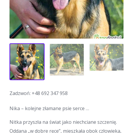
Zadzwoń:
+48 692 347 958
Nika – kolejne złamane psie serce …
Nitka przyszła na świat jako niechciane szczenię.
Oddana „w dobre ręce”, mieszkała obok człowieka,