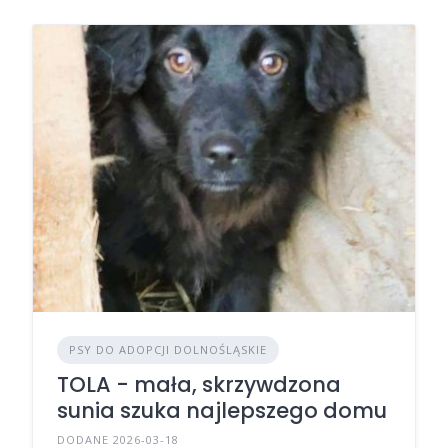
PSY DO ADOPCJI DOLNOŚLĄSKIE
TOLA - mała, skrzywdzona
sunia szuka najlepszego domu
DODANE 2026-03-18