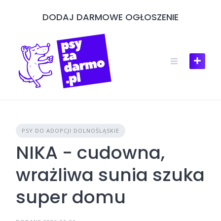
Skip
DODAJ DARMOWE OGŁOSZENIE
to
content
PSY DO ADOPCJI DOLNOŚLĄSKIE
NIKA - cudowna,
wrażliwa sunia szuka
super domu