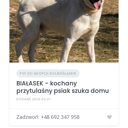
PSY DO ADOPCJI DOLNOŚLĄSKIE
BIAŁASEK - kochany
przytulaśny psiak szuka domu
DODANE 2026-05-01
Zadzwoń:
+48 692 347 958