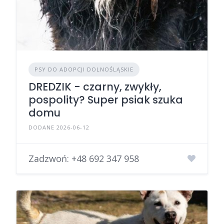
PSY DO ADOPCJI DOLNOŚLĄSKIE
DREDZIK - czarny, zwykły,
pospolity? Super psiak szuka
domu
DODANE 2026-06-12
Zadzwoń:
+48 692 347 958