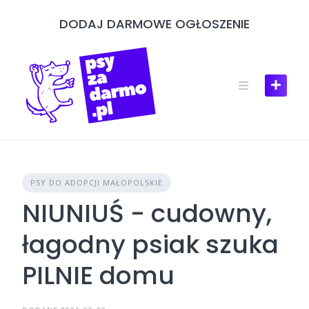
Skip
DODAJ DARMOWE OGŁOSZENIE
to
content
PSY DO ADOPCJI MAŁOPOLSKIE
NIUNIUŚ - cudowny,
łagodny psiak szuka
PILNIE domu