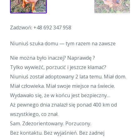
Zadzwoń:
+48 692 347 958
Niuniuś szuka domu — tym razem na zawsze
Nie można było inaczej? Naprawdę ?
Tylko wywieźć, porzucić i jeszcze kłamać?
Niuniuś został adoptowany 2 lata temu. Miał dom.
Miał człowieka. Miał swoje miejsce na świecie.
Wydawało się, że w końcu jest bezpieczny…
Aż pewnego dnia znalazł się ponad 400 km od
wszystkiego, co znał.
Sam. Zdezorientowany. Porzucony.
Bez kontaktu. Bez wyjaśnień. Bez żadnej