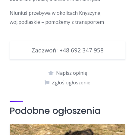
Niuniuś przebywa w okolicach Knyszyna,
woj.podlaskie – pomożemy z transportem
Zadzwoń:
+48 692 347 958
Napisz opinię
Zgłoś ogłoszenie
Podobne ogłoszenia