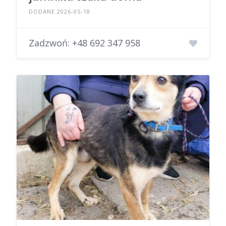
DODANE 2026-05-18
Zadzwoń:
+48 692 347 958