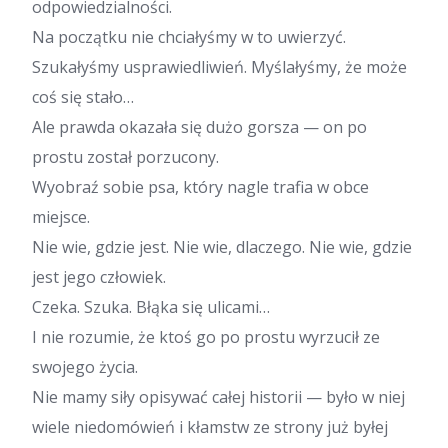
odpowiedzialności.
Na początku nie chciałyśmy w to uwierzyć.
Szukałyśmy usprawiedliwień. Myślałyśmy, że może
coś się stało…
Ale prawda okazała się dużo gorsza — on po
prostu został porzucony.
Wyobraź sobie psa, który nagle trafia w obce
miejsce.
Nie wie, gdzie jest. Nie wie, dlaczego. Nie wie, gdzie
jest jego człowiek.
Czeka. Szuka. Błąka się ulicami…
I nie rozumie, że ktoś go po prostu wyrzucił ze
swojego życia.
Nie mamy siły opisywać całej historii — było w niej
wiele niedomówień i kłamstw ze strony już byłej