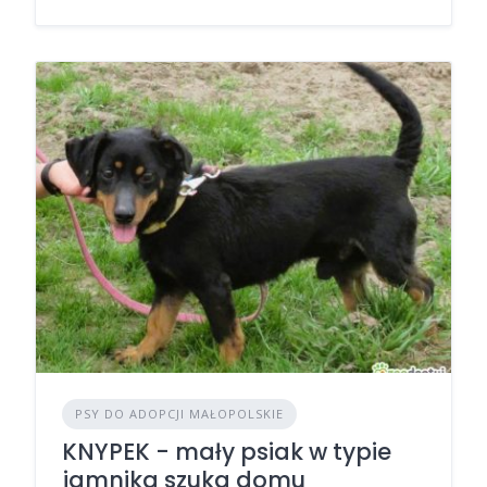
PSY DO ADOPCJI MAŁOPOLSKIE
KNYPEK - mały psiak w typie
jamnika szuka domu