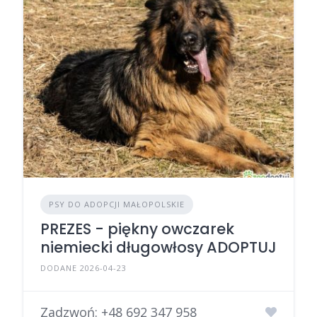
PSY DO ADOPCJI MAŁOPOLSKIE
PREZES - piękny owczarek
niemiecki długowłosy ADOPTUJ
DODANE 2026-04-23
Zadzwoń:
+48 692 347 958