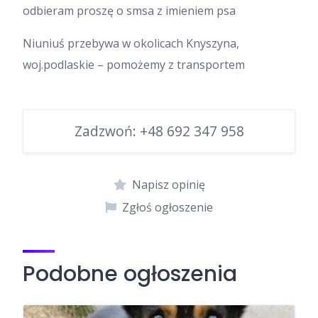
odbieram proszę o smsa z imieniem psa
Niuniuś przebywa w okolicach Knyszyna,
woj.podlaskie – pomożemy z transportem
Zadzwoń:
+48 692 347 958
Napisz opinię
Zgłoś ogłoszenie
Podobne ogłoszenia