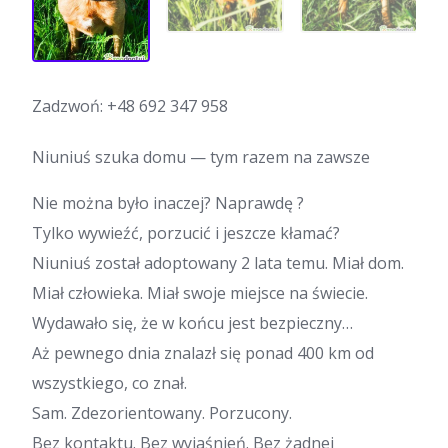
Zadzwoń:
+48 692 347 958
Niuniuś szuka domu — tym razem na zawsze
Nie można było inaczej? Naprawdę ?
Tylko wywieźć, porzucić i jeszcze kłamać?
Niuniuś został adoptowany 2 lata temu. Miał dom.
Miał człowieka. Miał swoje miejsce na świecie.
Wydawało się, że w końcu jest bezpieczny…
Aż pewnego dnia znalazł się ponad 400 km od
wszystkiego, co znał.
Sam. Zdezorientowany. Porzucony.
Bez kontaktu. Bez wyjaśnień. Bez żadnej