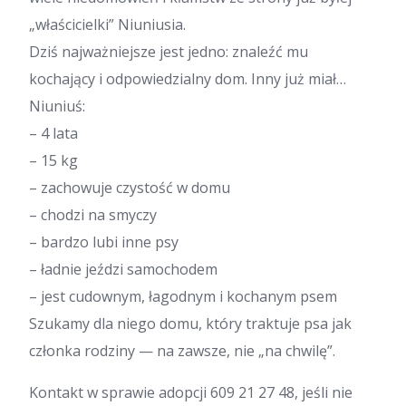
„właścicielki” Niuniusia.
Dziś najważniejsze jest jedno: znaleźć mu
kochający i odpowiedzialny dom. Inny już miał…
Niuniuś:
– 4 lata
– 15 kg
– zachowuje czystość w domu
– chodzi na smyczy
– bardzo lubi inne psy
– ładnie jeździ samochodem
– jest cudownym, łagodnym i kochanym psem
Szukamy dla niego domu, który traktuje psa jak
członka rodziny — na zawsze, nie „na chwilę”.
Kontakt w sprawie adopcji 609 21 27 48, jeśli nie