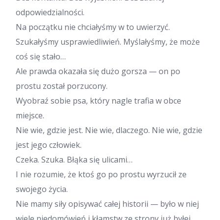
odpowiedzialności.
Na początku nie chciałyśmy w to uwierzyć.
Szukałyśmy usprawiedliwień. Myślałyśmy, że może
coś się stało…
Ale prawda okazała się dużo gorsza — on po
prostu został porzucony.
Wyobraź sobie psa, który nagle trafia w obce
miejsce.
Nie wie, gdzie jest. Nie wie, dlaczego. Nie wie, gdzie
jest jego człowiek.
Czeka. Szuka. Błąka się ulicami…
I nie rozumie, że ktoś go po prostu wyrzucił ze
swojego życia.
Nie mamy siły opisywać całej historii — było w niej
wiele niedomówień i kłamstw ze strony już byłej