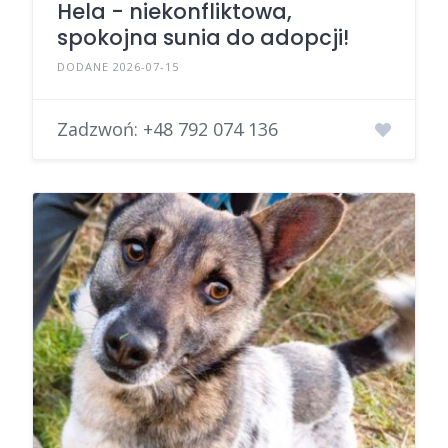
Hela - niekonfliktowa,
spokojna sunia do adopcji!
DODANE 2026-07-15
Zadzwoń:
+48 792 074 136