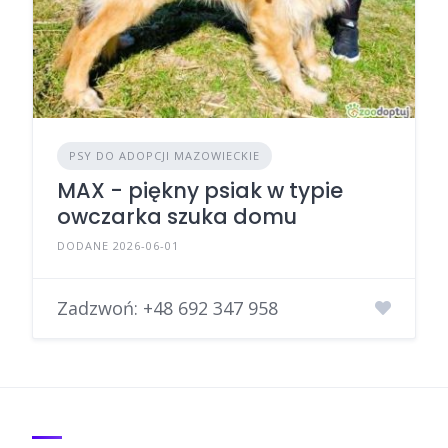
PSY DO ADOPCJI MAZOWIECKIE
MAX - piękny psiak w typie
owczarka szuka domu
DODANE 2026-06-01
Zadzwoń:
+48 692 347 958