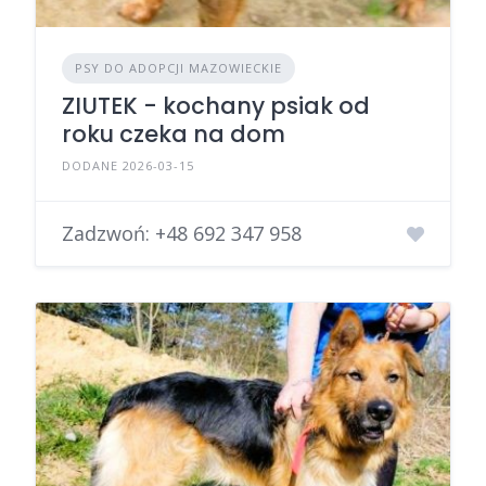
PSY DO ADOPCJI MAZOWIECKIE
ZIUTEK - kochany psiak od
roku czeka na dom
DODANE 2026-03-15
Zadzwoń:
+48 692 347 958