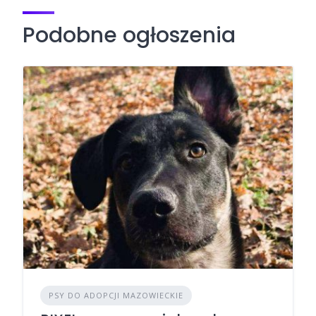
Podobne ogłoszenia
PSY DO ADOPCJI MAZOWIECKIE