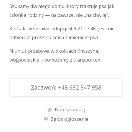
Szukamy dla niego domu, który traktuje psa jak
członka rodziny — na zawsze, nie „na chwilę”.
Kontakt w sprawie adopcji 609 21 27 48, jeśli nie
odbieram proszę o smsa z imieniem psa
Niuniuś przebywa w okolicach Knyszyna,
woj.podlaskie – pomożemy z transportem
Zadzwoń:
+48 692 347 958
Napisz opinię
Zgłoś ogłoszenie