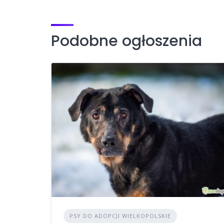
Podobne ogłoszenia
PSY DO ADOPCJI WIELKOPOLSKIE