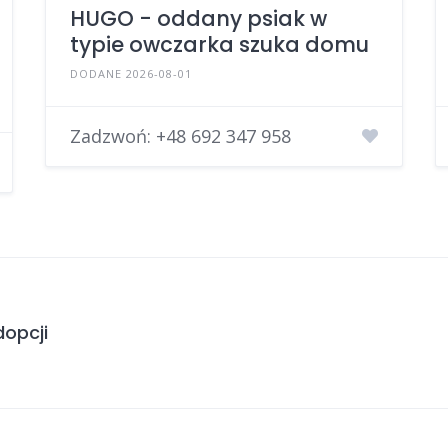
HUGO - oddany psiak w
typie owczarka szuka domu
DODANE 2026-08-01
Zadzwoń:
+48 692 347 958
opcji