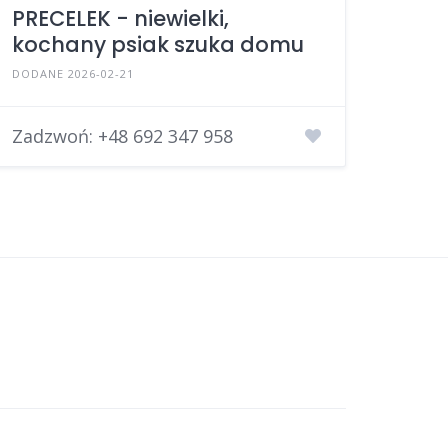
PRECELEK - niewielki,
kochany psiak szuka domu
DODANE 2026-02-21
Zadzwoń:
+48 692 347 958