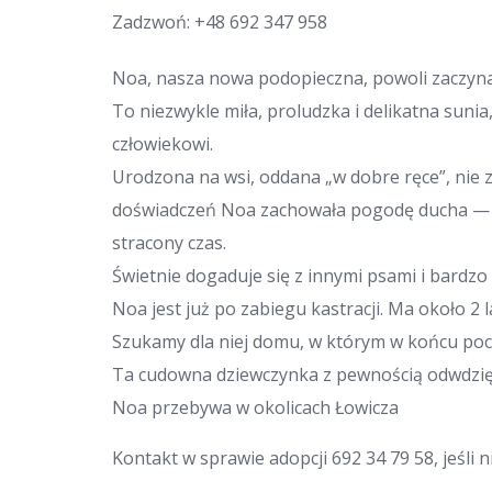
Zadzwoń:
+48 692 347 958
Noa, nasza nowa podopieczna, powoli zaczy
To niezwykle miła, proludzka i delikatna suni
człowiekowi.
Urodzona na wsi, oddana „w dobre ręce”, nie
doświadczeń Noa zachowała pogodę ducha — je
stracony czas.
Świetnie dogaduje się z innymi psami i bardzo 
Noa jest już po zabiegu kastracji. Ma około 2 l
Szukamy dla niej domu, w którym w końcu pocz
Ta cudowna dziewczynka z pewnością odwdzięc
Noa przebywa w okolicach Łowicza
Kontakt w sprawie adopcji 692 34 79 58, jeśli