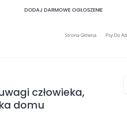
DODAJ DARMOWE OGŁOSZENIE
Strona Główna
Psy Do Ad
uwagi człowieka,
uka domu