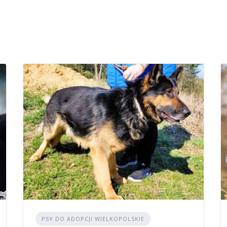
PSY DO ADOPCJI WIELKOPOLSKIE