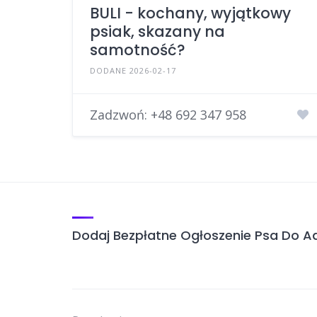
BULI - kochany, wyjątkowy
psiak, skazany na
samotność?
DODANE 2026-02-17
Zadzwoń:
+48 692 347 958
Dodaj Bezpłatne Ogłoszenie Psa Do Ad