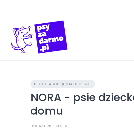
Skip
to
content
PSY DO ADOPCJI MAŁOPOLSKIE
NORA - psie dzieck
domu
DODANE 2026-07-04