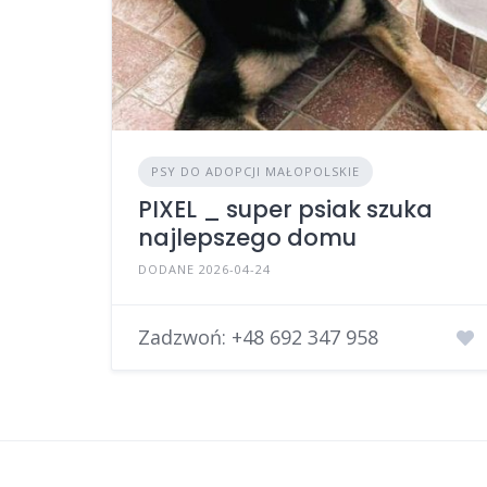
PSY DO ADOPCJI MAŁOPOLSKIE
PIXEL _ super psiak szuka
najlepszego domu
DODANE 2026-04-24
Zadzwoń:
+48 692 347 958