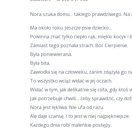
Nora szuka domu… takiego prawdziwego. Na 
Ma około roku. Jeszcze psie dziecko…
Powinna znać tylko ciepło rąk, miękki kocyk i
Zamiast tego poznała strach. Ból. Cierpienie.
Była poniewierana.
Była bita.
Zawiodła się na człowieku, zanim zdążyła go 
To wszystko wciąż widać w jej oczach.
Widać w tym, jak delikatnie się cofa, gdy ktoś 
Jak potrzebuje chwili… żeby sprawdzić, czy dot
Nora jest lękliwa. Nie ufa od razu.
Ale daje szansę. I to jest w niej najpiękniejsze.
Każdego dnia robi maleńkie postępy.