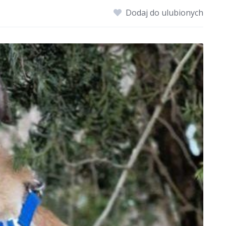
Dodaj do ulubionych