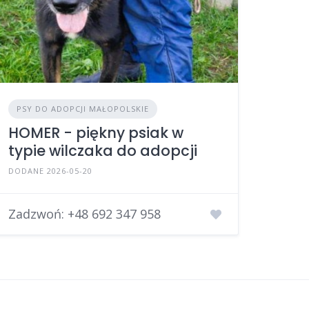
PSY DO ADOPCJI MAŁOPOLSKIE
HOMER - piękny psiak w
typie wilczaka do adopcji
DODANE 2026-05-20
Zadzwoń:
+48 692 347 958