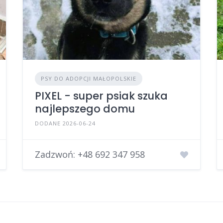
PSY DO ADOPCJI MAŁOPOLSKIE
PIXEL - super psiak szuka
najlepszego domu
DODANE 2026-06-24
Zadzwoń:
+48 692 347 958