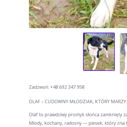
Zadzwoń:
+48 692 347 958
OLAF – CUDOWNY MŁODZIAK, KTÓRY MARZ
Olaf to prawdziwy promyk słońca zamknięty 
Młody, kochany, radosny — piesek, który zna t