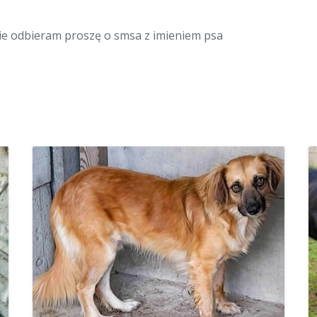
 nie odbieram proszę o smsa z imieniem psa