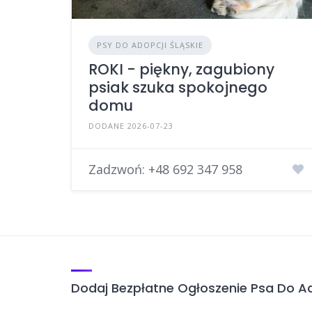
PSY DO ADOPCJI ŚLĄSKIE
ROKI - piękny, zagubiony
psiak szuka spokojnego
domu
DODANE 2026-07-23
Zadzwoń:
+48 692 347 958
Dodaj Bezpłatne Ogłoszenie Psa Do Ad