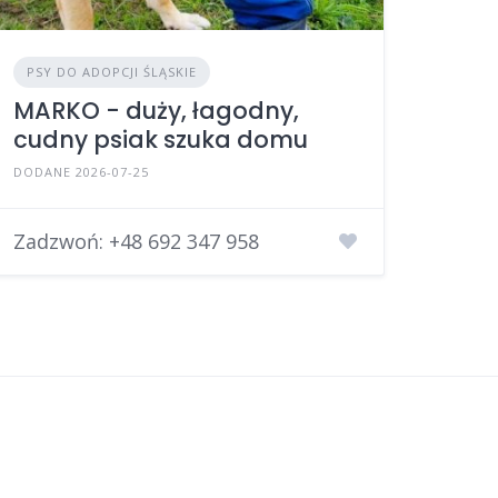
PSY DO ADOPCJI ŚLĄSKIE
MARKO - duży, łagodny,
cudny psiak szuka domu
DODANE 2026-07-25
Zadzwoń:
+48 692 347 958