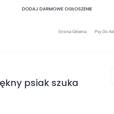
DODAJ DARMOWE OGŁOSZENIE
Strona Główna
Psy Do Ad
iękny psiak szuka