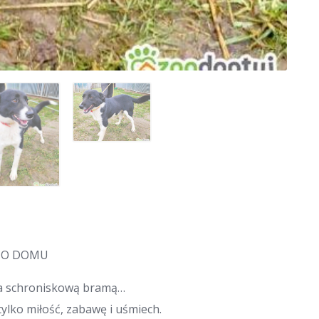
Y O DOMU
za schroniskową bramą…
ylko miłość, zabawę i uśmiech.