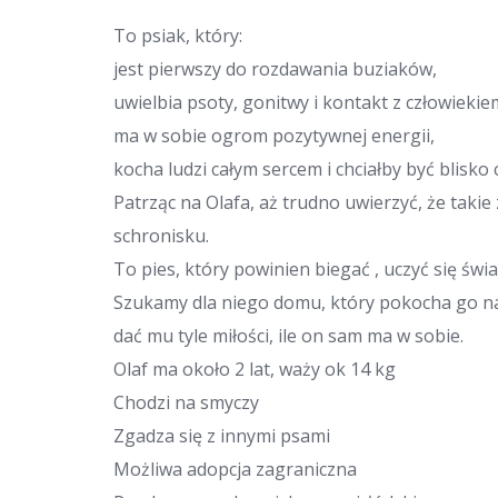
To psiak, który:
jest pierwszy do rozdawania buziaków,
uwielbia psoty, gonitwy i kontakt z człowiekie
ma w sobie ogrom pozytywnej energii,
kocha ludzi całym sercem i chciałby być blisk
Patrząc na Olafa, aż trudno uwierzyć, że taki
schronisku.
To pies, który powinien biegać , uczyć się świ
Szukamy dla niego domu, który pokocha go n
dać mu tyle miłości, ile on sam ma w sobie.
Olaf ma około 2 lat, waży ok 14 kg
Chodzi na smyczy
Zgadza się z innymi psami
Możliwa adopcja zagraniczna