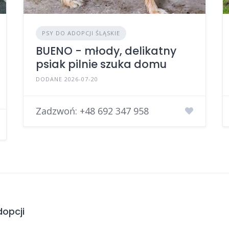
PSY DO ADOPCJI ŚLĄSKIE
BUENO - młody, delikatny
psiak pilnie szuka domu
DODANE 2026-07-20
Zadzwoń:
+48 692 347 958
opcji