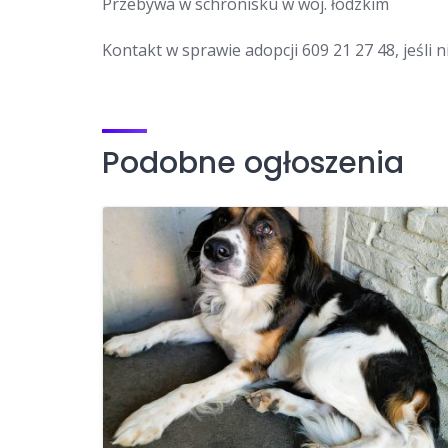
Przebywa w schronisku w woj. łódzkim
Kontakt w sprawie adopcji 609 21 27 48, jeśli
Podobne ogłoszenia