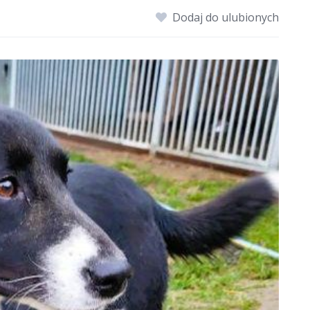
Dodaj do ulubionych