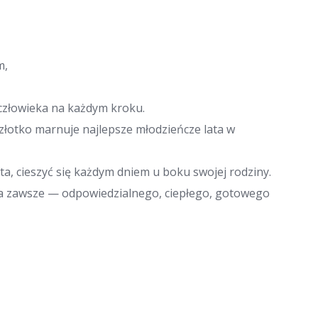
m,
o człowieka na każdym kroku.
e złotko marnuje najlepsze młodzieńcze lata w
ata, cieszyć się każdym dniem u boku swojej rodziny.
a zawsze — odpowiedzialnego, ciepłego, gotowego