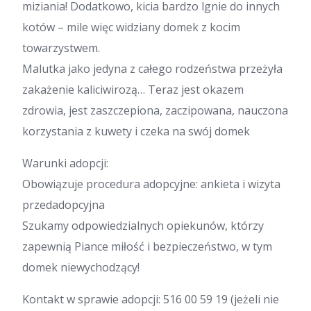
miziania! Dodatkowo, kicia bardzo lgnie do innych
kotów – mile więc widziany domek z kocim
towarzystwem.
Malutka jako jedyna z całego rodzeństwa przeżyła
zakażenie kaliciwirozą… Teraz jest okazem
zdrowia, jest zaszczepiona, zaczipowana, nauczona
korzystania z kuwety i czeka na swój domek
Warunki adopcji:
Obowiązuje procedura adopcyjne: ankieta i wizyta
przedadopcyjna
Szukamy odpowiedzialnych opiekunów, którzy
zapewnią Piance miłość i bezpieczeństwo, w tym
domek niewychodzący!
Kontakt w sprawie adopcji: 516 00 59 19 (jeżeli nie