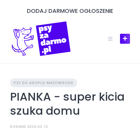
Skip
DODAJ DARMOWE OGŁOSZENIE
to
content
PSY DO ADOPCJI MAZOWIECKIE
PIANKA - super kicia
szuka domu
DODANE 2026-03-12