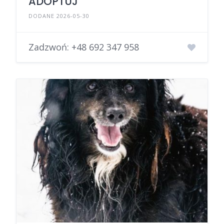
ADOPTUJ
DODANE 2026-05-30
Zadzwoń:
+48 692 347 958