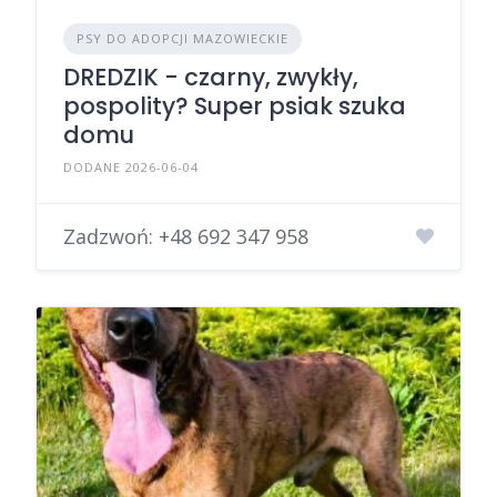
PSY DO ADOPCJI MAZOWIECKIE
DREDZIK - czarny, zwykły,
pospolity? Super psiak szuka
domu
DODANE 2026-06-04
Zadzwoń:
+48 692 347 958