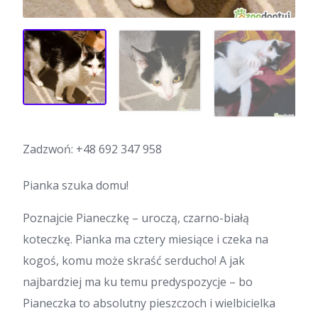
Zadzwoń:
+48 692 347 958
Pianka szuka domu!
Poznajcie Pianeczkę – uroczą, czarno-białą
koteczkę. Pianka ma cztery miesiące i czeka na
kogoś, komu może skraść serducho! A jak
najbardziej ma ku temu predyspozycje – bo
Pianeczka to absolutny pieszczoch i wielbicielka