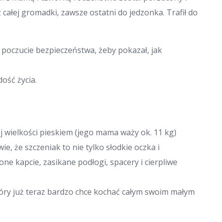
z całej gromadki, zawsze ostatni do jedzonka. Trafił do
i poczucie bezpieczeństwa, żeby pokazał, jak
ość życia.
 wielkości pieskiem (jego mama waży ok. 11 kg)
, że szczeniak to nie tylko słodkie oczka i
one kapcie, zasikane podłogi, spacery i cierpliwe
tóry już teraz bardzo chce kochać całym swoim małym