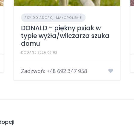
PSY DO ADOPCJI MAŁOPOLSKIE
DONALD - piękny psiak w
typie wyżła/wilczarza szuka
domu
DODANE 2026-03-02
Zadzwoń:
+48 692 347 958
opcji