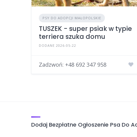
PSY DO ADOPCJI MAŁOPOLSKIE
TUSZEK - super psiak w typie
terriera szuka domu
DODANE 2026-05-22
Zadzwoń:
+48 692 347 958
Dodaj Bezpłatne Ogłoszenie Psa Do Ad