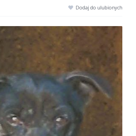
Dodaj do ulubionych