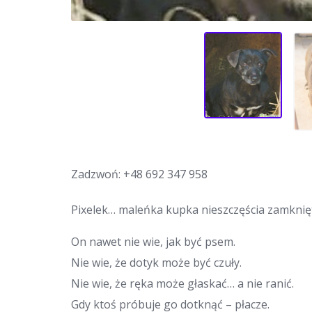
Zadzwoń:
+48 692 347 958
Pixelek… maleńka kupka nieszczęścia zamknięt
On nawet nie wie, jak być psem.
Nie wie, że dotyk może być czuły.
Nie wie, że ręka może głaskać… a nie ranić.
Gdy ktoś próbuje go dotknąć – płacze.