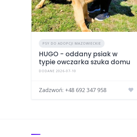
PSY DO ADOPCJI MAZOWIECKIE
HUGO - oddany psiak w
typie owczarka szuka domu
DODANE 2026-07-10
Zadzwoń:
+48 692 347 958