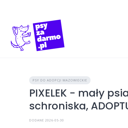
Skip
to
content
PSY DO ADOPCJI MAZOWIECKIE
PIXELEK - mały psi
schroniska, ADOPT
DODANE 2026-05-30