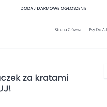
DODAJ DARMOWE OGŁOSZENIE
Strona Główna
Psy Do Ad
aczek za kratami
UJ!