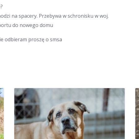
e?
hodzi na spacery. Przebywa w schronisku w woj.
portu do nowego domu
 nie odbieram proszę o smsa