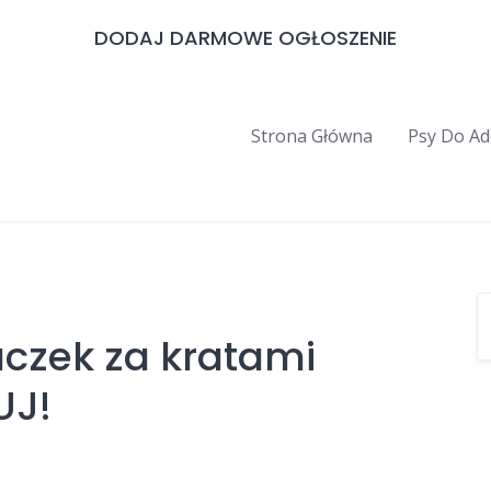
DODAJ DARMOWE OGŁOSZENIE
Strona Główna
Psy Do Ad
aczek za kratami
UJ!