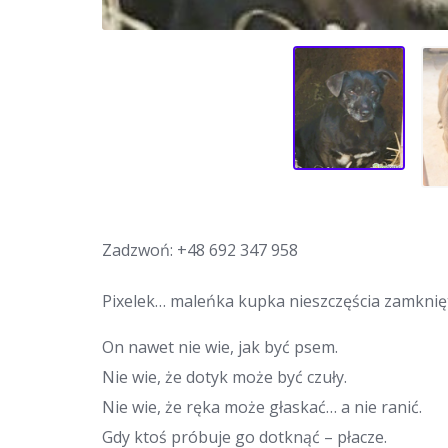
Zadzwoń:
+48 692 347 958
Pixelek… maleńka kupka nieszczęścia zamknięt
On nawet nie wie, jak być psem.
Nie wie, że dotyk może być czuły.
Nie wie, że ręka może głaskać… a nie ranić.
Gdy ktoś próbuje go dotknąć – płacze.