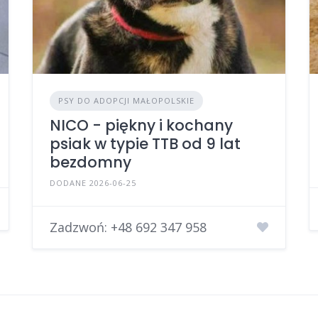
PSY DO ADOPCJI MAŁOPOLSKIE
NICO - piękny i kochany
psiak w typie TTB od 9 lat
bezdomny
DODANE 2026-06-25
Zadzwoń:
+48 692 347 958