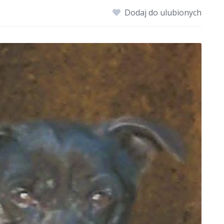
Dodaj do ulubionych