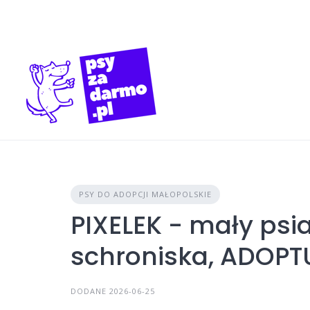
Skip
to
content
PSY DO ADOPCJI MAŁOPOLSKIE
PIXELEK - mały psi
schroniska, ADOPT
DODANE 2026-06-25