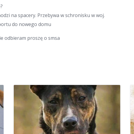
e?
hodzi na spacery. Przebywa w schronisku w woj.
portu do nowego domu
 nie odbieram proszę o smsa