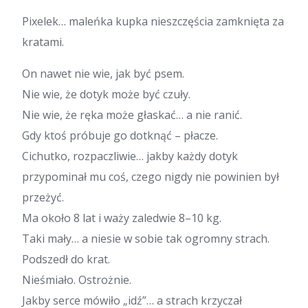
Pixelek… maleńka kupka nieszczęścia zamknięta za
kratami.
On nawet nie wie, jak być psem.
Nie wie, że dotyk może być czuły.
Nie wie, że ręka może głaskać… a nie ranić.
Gdy ktoś próbuje go dotknąć – płacze.
Cichutko, rozpaczliwie… jakby każdy dotyk
przypominał mu coś, czego nigdy nie powinien był
przeżyć.
Ma około 8 lat i waży zaledwie 8–10 kg.
Taki mały… a niesie w sobie tak ogromny strach.
Podszedł do krat.
Nieśmiało. Ostrożnie.
Jakby serce mówiło „idź”… a strach krzyczał