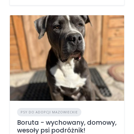
PSY DO ADOPCJI MAZOWIECKIE
Boruta - wychowany, domowy,
wesoły psi podróżnik!