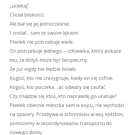
„uciekaj”.
Chciał bliskości.
Ale bał się jej jednocześnie.
I został… sam ze swoim lękiem.
Pixelek nie potrzebuje wiele.
On potrzebuje jednego – człowieka, który pokaże
mu, że dotyk może być bezpieczny.
Że już nigdy nie będzie bolało.
Kogoś, kto nie zrezygnuje, kiedy on się cofnie.
Kogoś, kto poczeka… aż odważy się zaufać.
Czy znajdzie się ktoś, kto naprawdę go uratuje?
Pixelek obecnie mieszka sam w kojcu, nie wychodzi
na spacery. Przebywa w schronisku w woj. łódzkim,
pomożemy w skoordynowaniu transportu do
nowego domu