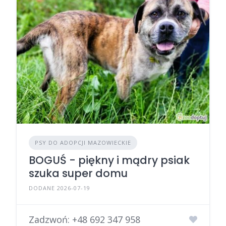
PSY DO ADOPCJI MAZOWIECKIE
BOGUŚ - piękny i mądry psiak
szuka super domu
DODANE 2026-07-19
Zadzwoń:
+48 692 347 958