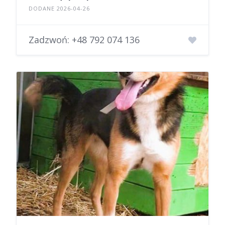
DODANE 2026-04-26
Zadzwoń:
+48 792 074 136