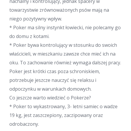
nachalny i kontrolujący, jednak spacery w
towarzystwie zrównoważonych psów mają na
niego pozytywny wpływ.
* Poker ma silny instynkt łowiecki, nie polecamy go
do domu z kotami.
* Poker bywa kontrolujący w stosunku do swoich
właścicieli, w mieszkaniu zawsze chce mieć ich na
oku. To zachowanie również wymaga dalszej pracy.
Poker jest krótki czas poza schroniskiem,
potrzebuje jeszcze nauczyć się relaksu i
odpoczynku w warunkach domowych.
Co jeszcze warto wiedzieć o Pokerze?
* Poker to wykastrowany, 3- letni samiec o wadze
19 kg, jest zaszczepiony, zaczipowany oraz
odrobaczony.