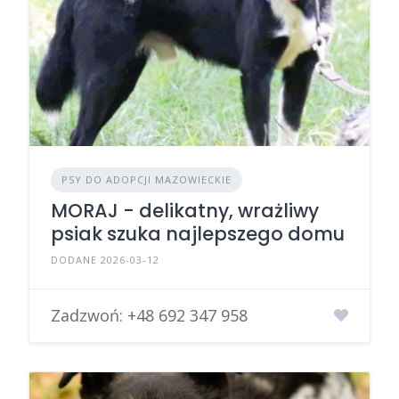
PSY DO ADOPCJI MAZOWIECKIE
MORAJ - delikatny, wrażliwy
psiak szuka najlepszego domu
DODANE 2026-03-12
Zadzwoń:
+48 692 347 958