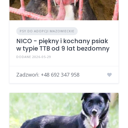
PSY DO ADOPCJI MAZOWIECKIE
NICO - piękny i kochany psiak
w typie TTB od 9 lat bezdomny
DODANE 2026-05-29
Zadzwoń:
+48 692 347 958