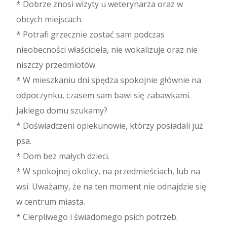
* Dobrze znosi wizyty u weterynarza oraz w
obcych miejscach.
* Potrafi grzecznie zostać sam podczas
nieobecności właściciela, nie wokalizuje oraz nie
niszczy przedmiotów.
* W mieszkaniu dni spędza spokojnie głównie na
odpoczynku, czasem sam bawi się zabawkami.
Jakiego domu szukamy?
* Doświadczeni opiekunowie, którzy posiadali już
psa.
* Dom bez małych dzieci.
* W spokojnej okolicy, na przedmieściach, lub na
wsi. Uważamy, że na ten moment nie odnajdzie się
w centrum miasta.
* Cierpliwego i świadomego psich potrzeb.