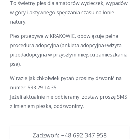
To świetny pies dla amatorów wycieczek, wypadów
w góry i aktywnego spędzania czasu na łonie
natury.
Pies przebywa w KRAKOWIE, obowiązuje pełna
procedura adopcyjna (ankieta adopcyjna+wizyta
przedadopcyjna w przyszłym miejscu zamieszkania
psa).
W razie jakichkolwiek pytań prosimy dzwonić na
numer: 533 29 14 35
Jeżeli aktualnie nie odbieramy, zostaw proszę SMS
z imieniem pieska, oddzwonimy.
Zadzwoń:
+48 692 347 958