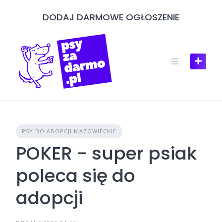
Skip
DODAJ DARMOWE OGŁOSZENIE
to
content
PSY DO ADOPCJI MAZOWIECKIE
POKER - super psiak
poleca się do
adopcji