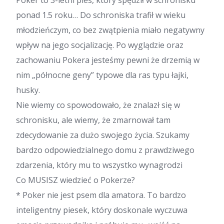
ponad 1.5 roku… Do schroniska trafił w wieku
młodzieńczym, co bez zwątpienia miało negatywny
wpływ na jego socjalizację. Po wyglądzie oraz
zachowaniu Pokera jesteśmy pewni że drzemią w
nim „północne geny” typowe dla ras typu łajki,
husky.
Nie wiemy co spowodowało, że znalazł się w
schronisku, ale wiemy, że zmarnował tam
zdecydowanie za dużo swojego życia. Szukamy
bardzo odpowiedzialnego domu z prawdziwego
zdarzenia, który mu to wszystko wynagrodzi
Co MUSISZ wiedzieć o Pokerze?
* Poker nie jest psem dla amatora. To bardzo
inteligentny piesek, który doskonale wyczuwa