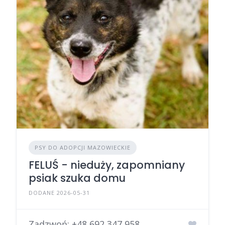
PSY DO ADOPCJI MAZOWIECKIE
FELUŚ - nieduży, zapomniany
psiak szuka domu
DODANE 2026-05-31
Zadzwoń:
+48 692 347 958