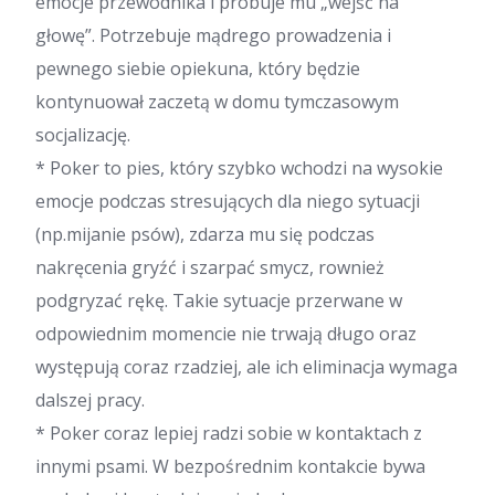
emocje przewodnika i próbuje mu „wejść na
głowę”. Potrzebuje mądrego prowadzenia i
pewnego siebie opiekuna, który będzie
kontynuował zaczetą w domu tymczasowym
socjalizację.
* Poker to pies, który szybko wchodzi na wysokie
emocje podczas stresujących dla niego sytuacji
(np.mijanie psów), zdarza mu się podczas
nakręcenia gryźć i szarpać smycz, rownież
podgryzać rękę. Takie sytuacje przerwane w
odpowiednim momencie nie trwają długo oraz
występują coraz rzadziej, ale ich eliminacja wymaga
dalszej pracy.
* Poker coraz lepiej radzi sobie w kontaktach z
innymi psami. W bezpośrednim kontakcie bywa