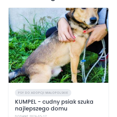
PSY DO ADOPCJI MAŁOPOLSKIE
KUMPEL - cudny psiak szuka
najlepszego domu
DODANE 2026-05-17