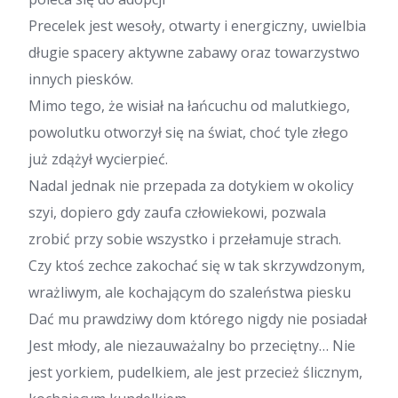
Precelek jest wesoły, otwarty i energiczny, uwielbia
długie spacery aktywne zabawy oraz towarzystwo
innych piesków.
Mimo tego, że wisiał na łańcuchu od malutkiego,
powolutku otworzył się na świat, choć tyle złego
już zdążył wycierpieć.
Nadal jednak nie przepada za dotykiem w okolicy
szyi, dopiero gdy zaufa człowiekowi, pozwala
zrobić przy sobie wszystko i przełamuje strach.
Czy ktoś zechce zakochać się w tak skrzywdzonym,
wrażliwym, ale kochającym do szaleństwa piesku
Dać mu prawdziwy dom którego nigdy nie posiadał
Jest młody, ale niezauważalny bo przeciętny… Nie
jest yorkiem, pudelkiem, ale jest przecież ślicznym,