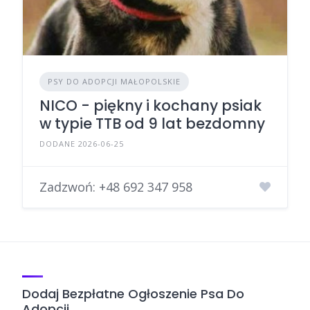
PSY DO ADOPCJI MAŁOPOLSKIE
NICO - piękny i kochany psiak
w typie TTB od 9 lat bezdomny
DODANE 2026-06-25
Zadzwoń:
+48 692 347 958
Dodaj Bezpłatne Ogłoszenie Psa Do
Adopcji