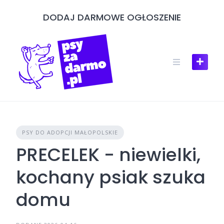
Skip
DODAJ DARMOWE OGŁOSZENIE
to
content
PSY DO ADOPCJI MAŁOPOLSKIE
PRECELEK - niewielki,
kochany psiak szuka
domu