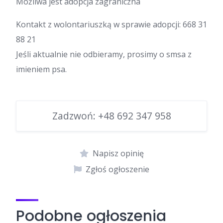
Możliwa jest adopcja zagraniczna
Kontakt z wolontariuszką w sprawie adopcji: 668 31
88 21
Jeśli aktualnie nie odbieramy, prosimy o smsa z
imieniem psa.
Zadzwoń:
+48 692 347 958
Napisz opinię
Zgłoś ogłoszenie
Podobne ogłoszenia