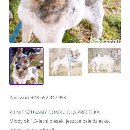
Zadzwoń:
+48 692 347 958
PILNIE SZUKAMY DOMKU DLA PRECELKA
Młody ok 1,5-letni piesek, jeszcze psie dziecko,
poleca się do adopcji