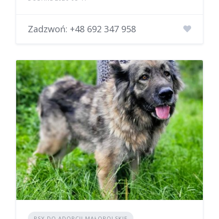
Zadzwoń:
+48 692 347 958
PSY DO ADOPCJI MAŁOPOLSKIE