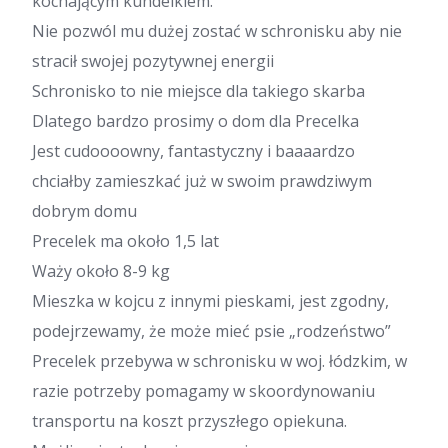
kochającym kundelkiem.
Nie pozwól mu dużej zostać w schronisku aby nie
stracił swojej pozytywnej energii
Schronisko to nie miejsce dla takiego skarba
Dlatego bardzo prosimy o dom dla Precelka
Jest cudoooowny, fantastyczny i baaaardzo
chciałby zamieszkać już w swoim prawdziwym
dobrym domu
Precelek ma około 1,5 lat
Waży około 8-9 kg
Mieszka w kojcu z innymi pieskami, jest zgodny,
podejrzewamy, że może mieć psie „rodzeństwo”
Precelek przebywa w schronisku w woj. łódzkim, w
razie potrzeby pomagamy w skoordynowaniu
transportu na koszt przyszłego opiekuna.