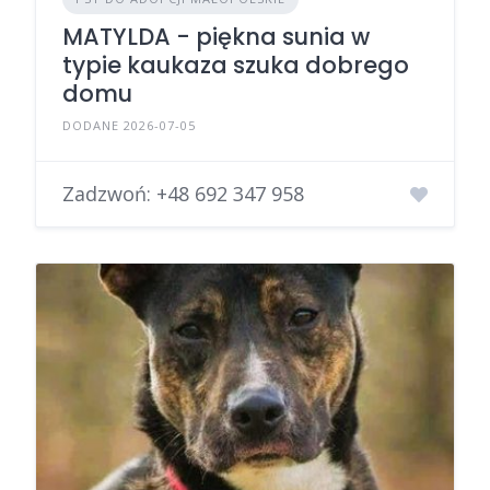
MATYLDA - piękna sunia w
typie kaukaza szuka dobrego
domu
DODANE 2026-07-05
Zadzwoń:
+48 692 347 958