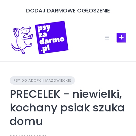
Skip
DODAJ DARMOWE OGŁOSZENIE
to
content
PSY DO ADOPCJI MAZOWIECKIE
PRECELEK - niewielki,
kochany psiak szuka
domu