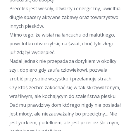
Precelek jest wesoły, otwarty i energiczny, uwielbia
długie spacery aktywne zabawy oraz towarzystwo
innych piesków.
Mimo tego, że wisiał na łańcuchu od malutkiego,
powolutku otworzył się na świat, choć tyle złego
już zdążył wycierpieć.
Nadal jednak nie przepada za dotykiem w okolicy
szyi, dopiero gdy zaufa człowiekowi, pozwala
zrobić przy sobie wszystko i przełamuje strach.
Czy ktoś zechce zakochać się w tak skrzywdzonym,
wrażliwym, ale kochającym do szaleństwa piesku
Dać mu prawdziwy dom którego nigdy nie posiadał
Jest młody, ale niezauważalny bo przeciętny… Nie
jest yorkiem, pudelkiem, ale jest przecież ślicznym,