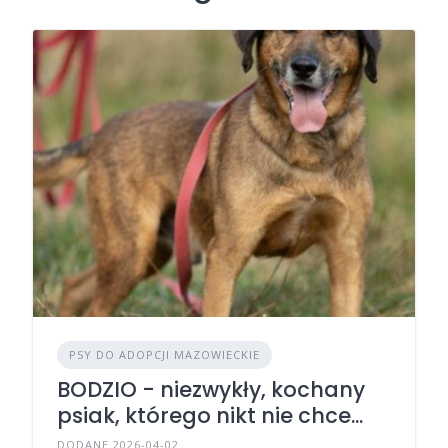
PSY DO ADOPCJI MAZOWIECKIE
BODZIO - niezwykły, kochany
psiak, którego nikt nie chce...
DODANE 2026-04-02