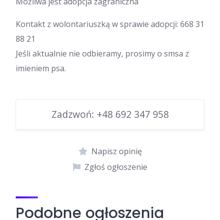
Możliwa jest adopcja zagraniczna
Kontakt z wolontariuszką w sprawie adopcji: 668 31
88 21
Jeśli aktualnie nie odbieramy, prosimy o smsa z
imieniem psa.
Zadzwoń:
+48 692 347 958
Napisz opinię
Zgłoś ogłoszenie
Podobne ogłoszenia