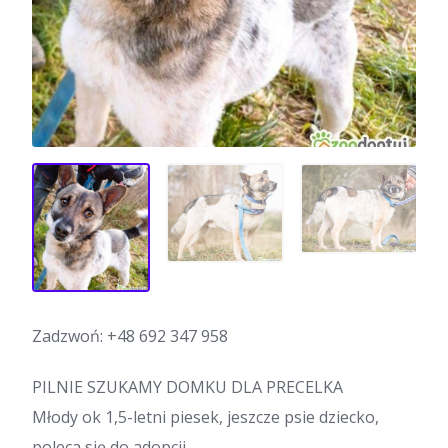
Zadzwoń:
+48 692 347 958
PILNIE SZUKAMY DOMKU DLA PRECELKA
Młody ok 1,5-letni piesek, jeszcze psie dziecko,
poleca się do adopcji