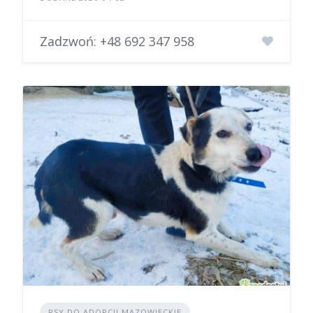
Zadzwoń:
+48 692 347 958
PSY DO ADOPCJI MAZOWIECKIE