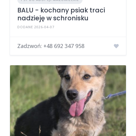
BALU - kochany psiak traci
nadzieję w schronisku
DODANE 2026-04-07
Zadzwoń:
+48 692 347 958