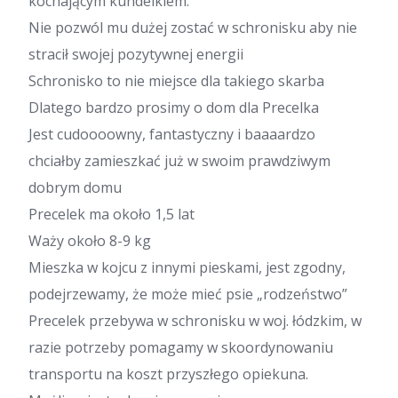
kochającym kundelkiem.
Nie pozwól mu dużej zostać w schronisku aby nie
stracił swojej pozytywnej energii
Schronisko to nie miejsce dla takiego skarba
Dlatego bardzo prosimy o dom dla Precelka
Jest cudoooowny, fantastyczny i baaaardzo
chciałby zamieszkać już w swoim prawdziwym
dobrym domu
Precelek ma około 1,5 lat
Waży około 8-9 kg
Mieszka w kojcu z innymi pieskami, jest zgodny,
podejrzewamy, że może mieć psie „rodzeństwo”
Precelek przebywa w schronisku w woj. łódzkim, w
razie potrzeby pomagamy w skoordynowaniu
transportu na koszt przyszłego opiekuna.