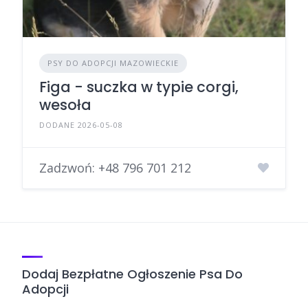
PSY DO ADOPCJI MAZOWIECKIE
Figa - suczka w typie corgi,
wesoła
DODANE 2026-05-08
Zadzwoń:
+48 796 701 212
Dodaj Bezpłatne Ogłoszenie Psa Do
Adopcji