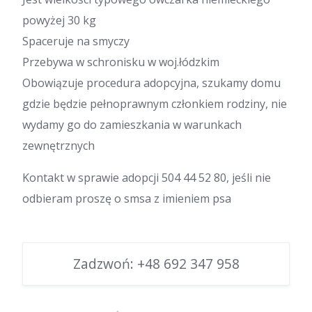
powyżej 30 kg
Spaceruje na smyczy
Przebywa w schronisku w woj.łódzkim
Obowiązuje procedura adopcyjna, szukamy domu
gdzie będzie pełnoprawnym członkiem rodziny, nie
wydamy go do zamieszkania w warunkach
zewnętrznych
Kontakt w sprawie adopcji 504 44 52 80, jeśli nie
odbieram proszę o smsa z imieniem psa
Zadzwoń:
+48 692 347 958