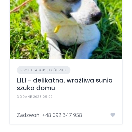
PSY DO ADOPCJI ŁÓDZKIE
LILI - delikatna, wrażliwa sunia
szuka domu
DODANE 2026-05-09
Zadzwoń:
+48 692 347 958