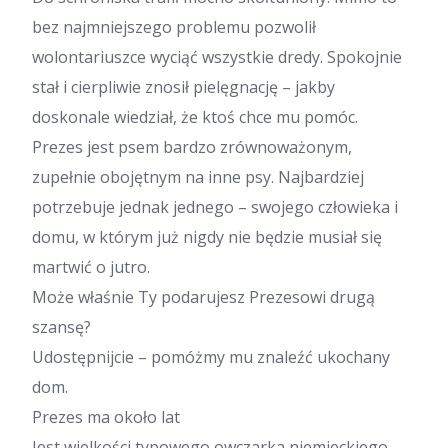
bez najmniejszego problemu pozwolił
wolontariuszce wyciąć wszystkie dredy. Spokojnie
stał i cierpliwie znosił pielęgnację – jakby
doskonale wiedział, że ktoś chce mu pomóc.
Prezes jest psem bardzo zrównoważonym,
zupełnie obojętnym na inne psy. Najbardziej
potrzebuje jednak jednego – swojego człowieka i
domu, w którym już nigdy nie będzie musiał się
martwić o jutro.
Może właśnie Ty podarujesz Prezesowi drugą
szansę?
Udostępnijcie – pomóżmy mu znaleźć ukochany
dom.
Prezes ma około lat
Jest wielkości typowego owczarka niemieckiego