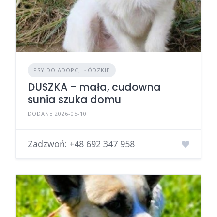
PSY DO ADOPCJI ŁÓDZKIE
DUSZKA - mała, cudowna
sunia szuka domu
DODANE 2026-05-10
Zadzwoń:
+48 692 347 958