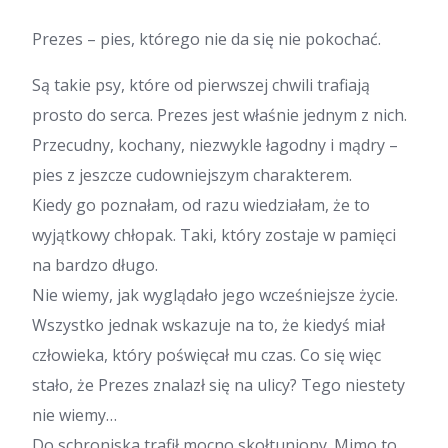
Prezes – pies, którego nie da się nie pokochać.
Są takie psy, które od pierwszej chwili trafiają
prosto do serca. Prezes jest właśnie jednym z nich.
Przecudny, kochany, niezwykle łagodny i mądry –
pies z jeszcze cudowniejszym charakterem.
Kiedy go poznałam, od razu wiedziałam, że to
wyjątkowy chłopak. Taki, który zostaje w pamięci
na bardzo długo.
Nie wiemy, jak wyglądało jego wcześniejsze życie.
Wszystko jednak wskazuje na to, że kiedyś miał
człowieka, który poświęcał mu czas. Co się więc
stało, że Prezes znalazł się na ulicy? Tego niestety
nie wiemy…
Do schroniska trafił mocno skołtuniony. Mimo to