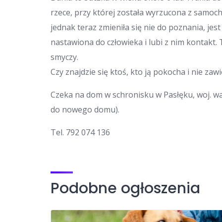
rzece, przy której została wyrzucona z samoc
jednak teraz zmieniła się nie do poznania, jest 
nastawiona do człowieka i lubi z nim kontakt. 
smyczy.
Czy znajdzie się ktoś, kto ją pokocha i nie zawi
Czeka na dom w schronisku w Pasłęku, woj. 
do nowego domu).
Tel. 792 074 136
Podobne ogłoszenia