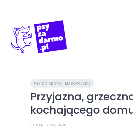
Skip
to
content
PSY DO ADOPCJI MAZOWIECKIE
Przyjazna, grzeczn
kochającego domu
DODANE 2026-04-30