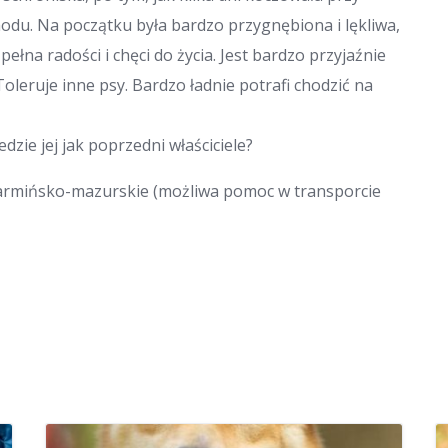
hodu. Na początku była bardzo przygnębiona i lękliwa,
pełna radości i chęci do życia. Jest bardzo przyjaźnie
Toleruje inne psy. Bardzo ładnie potrafi chodzić na
edzie jej jak poprzedni właściciele?
warmińsko-mazurskie (możliwa pomoc w transporcie