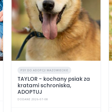
PSY DO ADOPCJI MAZOWIECKIE
TAYLOR - kochany psiak za
kratami schroniska,
ADOPTUJ
DODANE 2026-07-08