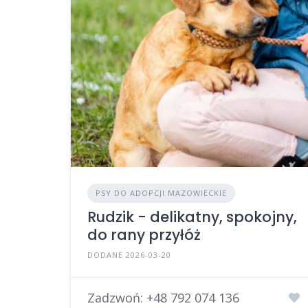
PSY DO ADOPCJI MAZOWIECKIE
Rudzik - delikatny, spokojny,
do rany przyłóż
DODANE 2026-03-20
Zadzwoń:
+48 792 074 136