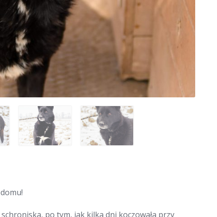
 domu!
 schroniska, po tym, jak kilka dni koczowała przy