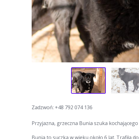
Zadzwoń:
+48 792 074 136
Przyjazna, grzeczna Bunia szuka kochającego
Bunia to suczka w wieku około 6 lat. Trafiła do