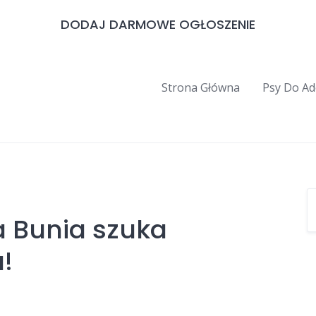
DODAJ DARMOWE OGŁOSZENIE
Strona Główna
Psy Do Ad
a Bunia szuka
!