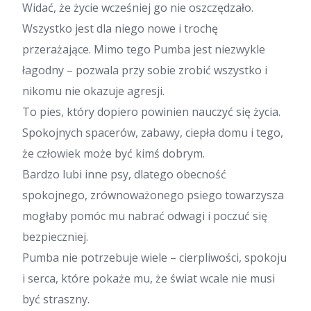
Widać, że życie wcześniej go nie oszczędzało.
Wszystko jest dla niego nowe i trochę
przerażające. Mimo tego Pumba jest niezwykle
łagodny – pozwala przy sobie zrobić wszystko i
nikomu nie okazuje agresji.
To pies, który dopiero powinien nauczyć się życia.
Spokojnych spacerów, zabawy, ciepła domu i tego,
że człowiek może być kimś dobrym.
Bardzo lubi inne psy, dlatego obecność
spokojnego, zrównoważonego psiego towarzysza
mogłaby pomóc mu nabrać odwagi i poczuć się
bezpieczniej.
Pumba nie potrzebuje wiele – cierpliwości, spokoju
i serca, które pokaże mu, że świat wcale nie musi
być straszny.