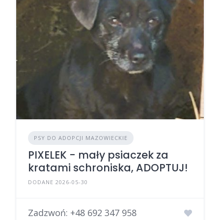
PSY DO ADOPCJI MAZOWIECKIE
PIXELEK - mały psiaczek za
kratami schroniska, ADOPTUJ!
DODANE 2026-05-30
Zadzwoń:
+48 692 347 958