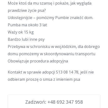
Może ktoś da mu szansę i pokaże, jak wygląda
prawdziwe życie psa?
Udostępnijcie – pomóżmy Pumbie znaleźć dom.
Pumba ma około 3 lat
Waży ok 15 kg
Bardzo lubi inne psy
Przebywa w schronisku w woj.łódzkim, dla dobrego
domu pomożemy w skoordynowaniu transportu
Obowiązuje procedura adopcyjna
Kontakt w sprawie adopcji 513 08 14 78, jeśli nie
odbieram proszę o smsa z imieniem psa
Zadzwoń:
+48 692 347 958