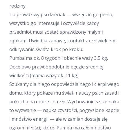
rodziny.
To prawdziwy psí dzieciak — wszędzie go pełno,
wszystko go interesuje i oczywiście każdy
przedmiot musi zostać sprawdzony małymi
ząbkami Uwielbia zabawę, kontakt z człowiekiem i
odkrywanie świata krok po kroku.
Pumba ma ok. 8 tygodni, obecnie waży 3,5 kg.
Docelowo prawdopodobnie będzie średniej
wielkości (mama waży ok. 11 kg)
Szukamy dla niego odpowiedzialnego i cierpliwego
domu, który pokaże mu świat, nauczy psich zasad i
pokocha na dobre i na złe. Wychowanie szczeniaka
to wyzwanie — nauka czystości, pogryzione kapcie
i mnóstwo energii — ale w zamian dostaje się
ogrom miłości, której Pumba ma całe mnóstwo