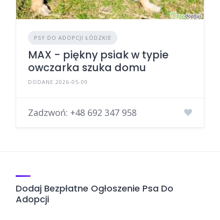
PSY DO ADOPCJI ŁÓDZKIE
MAX - piękny psiak w typie
owczarka szuka domu
DODANE 2026-05-09
Zadzwoń:
+48 692 347 958
Dodaj Bezpłatne Ogłoszenie Psa Do
Adopcji