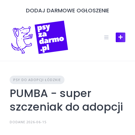
Skip
DODAJ DARMOWE OGŁOSZENIE
to
content
PSY DO ADOPCJI ŁÓDZKIE
PUMBA - super
szczeniak do adopcji
DODANE 2026-06-15