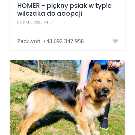
HOMER - piękny psiak w typie
wilczaka do adopcji
DODANE 2026-04-01
Zadzwoń:
+48 692 347 958