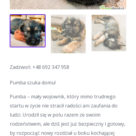
Zadzwoń:
+48 692 347 958
Pumba szuka domu!
Pumba – mały wojownik, który mimo trudnego
startu w życie nie stracił radości ani zaufania do
ludzi. Urodził się w polu razem ze swoim
rodzeństwem, ale dziś jest już bezpieczny i gotowy,
by rozpocząć nowy rozdział u boku kochającej