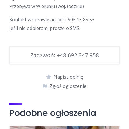
Przebywa w Wieluniu (woj. łódzkie)
Kontakt w sprawie adopcji: 508 13 85 53
Jeśli nie odbieram, proszę o SMS.
Zadzwoń:
+48 692 347 958
Napisz opinię
Zgłoś ogłoszenie
Podobne ogłoszenia