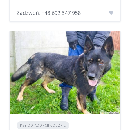
Zadzwoń:
+48 692 347 958
PSY DO ADOPCJI ŁÓDZKIE