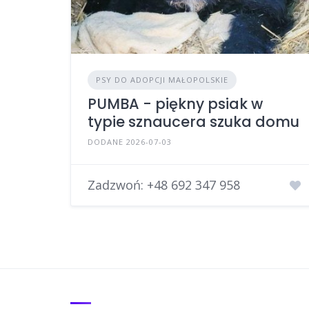
PSY DO ADOPCJI MAŁOPOLSKIE
PUMBA - piękny psiak w
typie sznaucera szuka domu
DODANE 2026-07-03
Zadzwoń:
+48 692 347 958