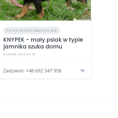
PSY DO ADOPCJI MAŁOPOLSKIE
KNYPEK - mały psiak w typie
jamnika szuka domu
DODANE 2026-05-18
Zadzwoń:
+48 692 347 958