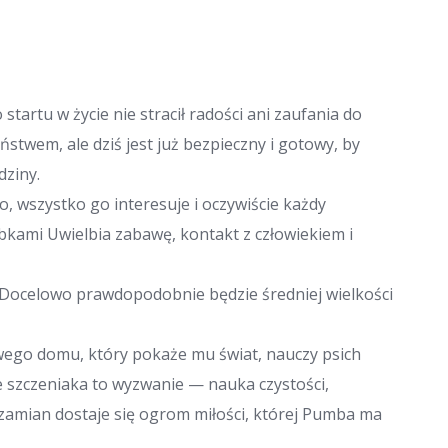
artu w życie nie stracił radości ani zaufania do
ństwem, ale dziś jest już bezpieczny i gotowy, by
dziny.
, wszystko go interesuje i oczywiście każdy
kami Uwielbia zabawę, kontakt z człowiekiem i
 Docelowo prawdopodobnie będzie średniej wielkości
wego domu, który pokaże mu świat, nauczy psich
e szczeniaka to wyzwanie — nauka czystości,
zamian dostaje się ogrom miłości, której Pumba ma