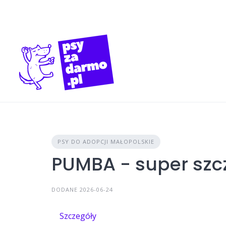
Skip
to
content
PSY DO ADOPCJI MAŁOPOLSKIE
PUMBA - super szc
DODANE 2026-06-24
Szczegóły