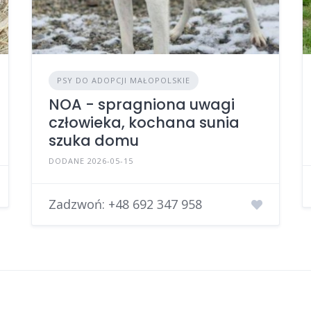
PSY DO ADOPCJI MAŁOPOLSKIE
NOA - spragniona uwagi
człowieka, kochana sunia
szuka domu
DODANE 2026-05-15
Zadzwoń:
+48 692 347 958