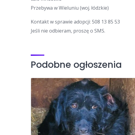
Przebywa w Wieluniu (woj. łódzkie)
Kontakt w sprawie adopcji: 508 13 85 53
Jeśli nie odbieram, proszę o SMS.
Podobne ogłoszenia