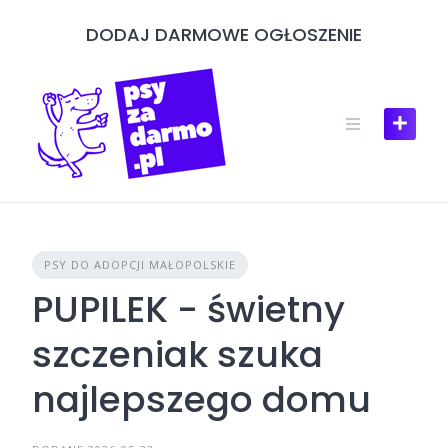
Skip
DODAJ DARMOWE OGŁOSZENIE
to
content
PSY DO ADOPCJI MAŁOPOLSKIE
PUPILEK - świetny
szczeniak szuka
najlepszego domu