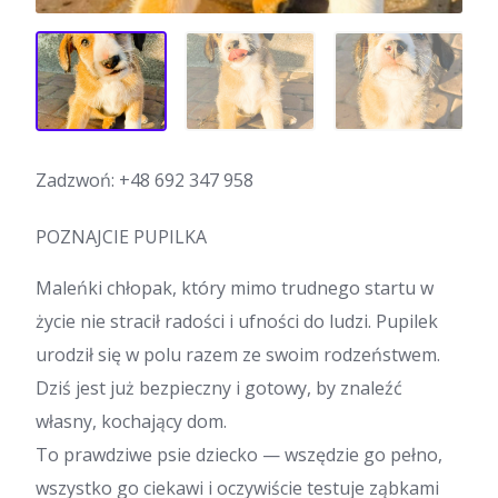
Zadzwoń:
+48 692 347 958
POZNAJCIE PUPILKA
Maleńki chłopak, który mimo trudnego startu w
życie nie stracił radości i ufności do ludzi. Pupilek
urodził się w polu razem ze swoim rodzeństwem.
Dziś jest już bezpieczny i gotowy, by znaleźć
własny, kochający dom.
To prawdziwe psie dziecko — wszędzie go pełno,
wszystko go ciekawi i oczywiście testuje ząbkami