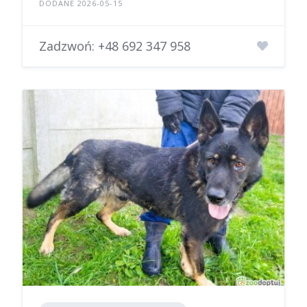
DODANE 2026-05-15
Zadzwoń:
+48 692 347 958