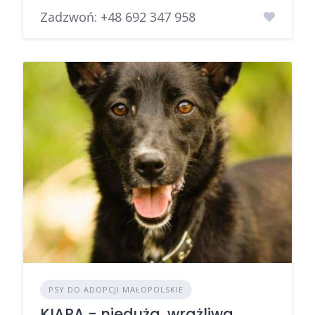
Zadzwoń:
+48 692 347 958
PSY DO ADOPCJI MAŁOPOLSKIE
KIARA - nieduża, wrażliwa,