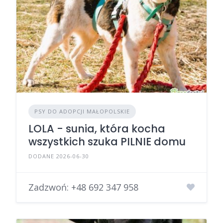
PSY DO ADOPCJI MAŁOPOLSKIE
LOLA - sunia, która kocha
wszystkich szuka PILNIE domu
DODANE 2026-06-30
Zadzwoń:
+48 692 347 958