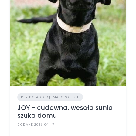
PSY DO ADOPCJI MAŁOPOLSKIE
JOY - cudowna, wesoła sunia
szuka domu
DODANE 2026-04-17