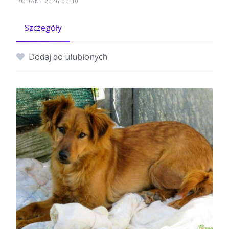
DODANE 2026-06-10
Szczegóły
Dodaj do ulubionych