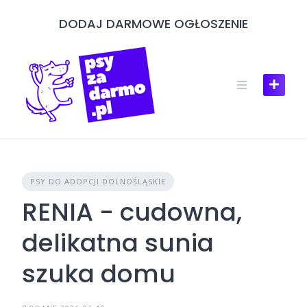
Skip
DODAJ DARMOWE OGŁOSZENIE
to
content
PSY DO ADOPCJI DOLNOŚLĄSKIE
RENIA - cudowna,
delikatna sunia
szuka domu