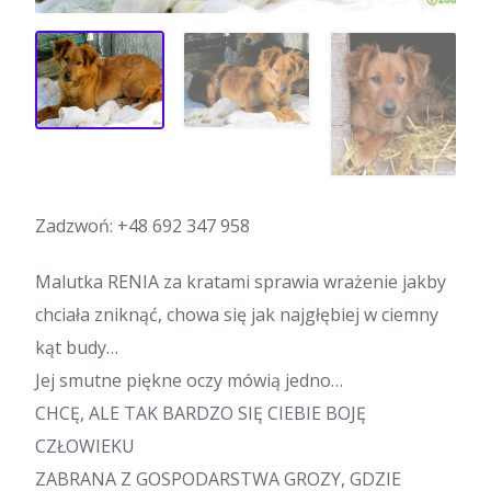
Zadzwoń:
+48 692 347 958
Malutka RENIA za kratami sprawia wrażenie jakby
chciała zniknąć, chowa się jak najgłębiej w ciemny
kąt budy…
Jej smutne piękne oczy mówią jedno…
CHCĘ, ALE TAK BARDZO SIĘ CIEBIE BOJĘ
CZŁOWIEKU
ZABRANA Z GOSPODARSTWA GROZY, GDZIE