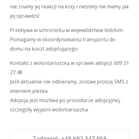
nie znamy jej reakcji na koty i niestety nie mamy jak
jej sprawdzić
Przebywa w schronisku w województwie łódzkim.
Pomagamy w skoordynowaniu transportu do
domu na koszt adoptującego.
Kontakt z wolontariuszką w sprawie adopcji: 609 21
27 48
Jeśli aktualnie nie odbieramy, zostaw proszę SMS z
imieniem pieska.
Adopcja jest możliwa po procedurze adopcyjnej,
szczegóły wyjaśni wolontariuszka.
Zadzwoń:
+48 692 347 958