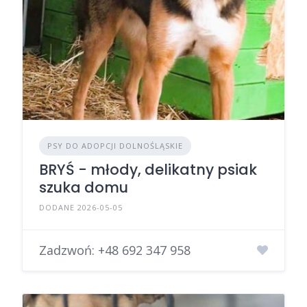
PSY DO ADOPCJI DOLNOŚLĄSKIE
BRYŚ - młody, delikatny psiak
szuka domu
DODANE 2026-05-05
Zadzwoń:
+48 692 347 958