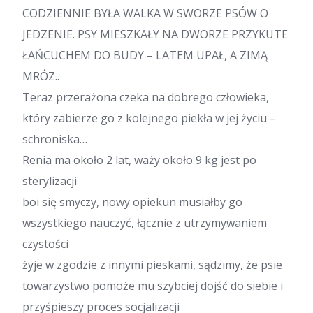
CODZIENNIE BYŁA WALKA W SWORZE PSÓW O
JEDZENIE. PSY MIESZKAŁY NA DWORZE PRZYKUTE
ŁAŃCUCHEM DO BUDY – LATEM UPAŁ, A ZIMĄ
MRÓZ..
Teraz przerażona czeka na dobrego człowieka,
który zabierze go z kolejnego piekła w jej życiu –
schroniska…
Renia ma około 2 lat, waży około 9 kg jest po
sterylizacji
boi się smyczy, nowy opiekun musiałby go
wszystkiego nauczyć, łącznie z utrzymywaniem
czystości
żyje w zgodzie z innymi pieskami, sądzimy, że psie
towarzystwo pomoże mu szybciej dojść do siebie i
przyśpieszy proces socjalizacji