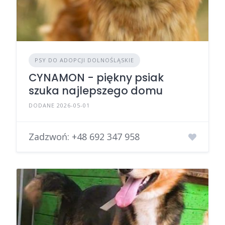
PSY DO ADOPCJI DOLNOŚLĄSKIE
CYNAMON - piękny psiak
szuka najlepszego domu
DODANE 2026-05-01
Zadzwoń:
+48 692 347 958