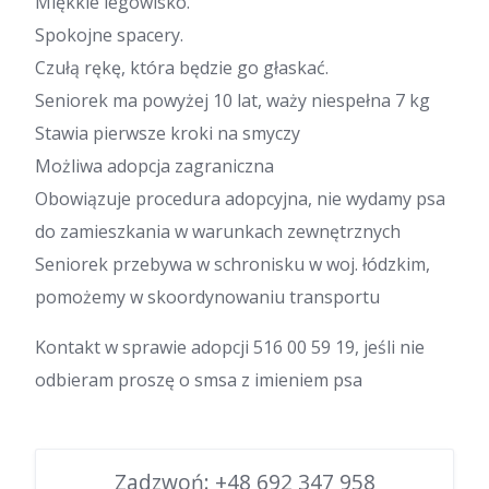
Miękkie legowisko.
Spokojne spacery.
Czułą rękę, która będzie go głaskać.
Seniorek ma powyżej 10 lat, waży niespełna 7 kg
Stawia pierwsze kroki na smyczy
Możliwa adopcja zagraniczna
Obowiązuje procedura adopcyjna, nie wydamy psa
do zamieszkania w warunkach zewnętrznych
Seniorek przebywa w schronisku w woj. łódzkim,
pomożemy w skoordynowaniu transportu
Kontakt w sprawie adopcji 516 00 59 19, jeśli nie
odbieram proszę o smsa z imieniem psa
Zadzwoń:
+48 692 347 958