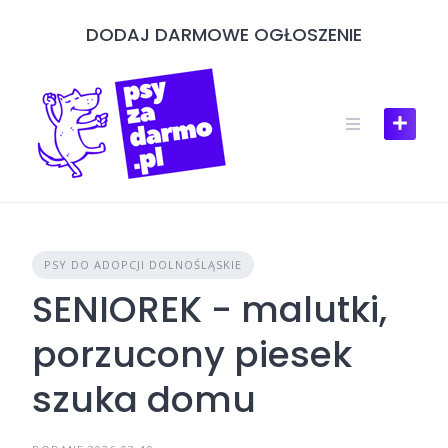
Skip
DODAJ DARMOWE OGŁOSZENIE
to
content
PSY DO ADOPCJI DOLNOŚLĄSKIE
SENIOREK - malutki,
porzucony piesek
szuka domu