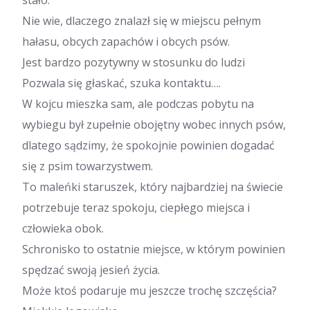
Nie wie, dlaczego znalazł się w miejscu pełnym
hałasu, obcych zapachów i obcych psów.
Jest bardzo pozytywny w stosunku do ludzi
Pozwala się głaskać, szuka kontaktu….
W kojcu mieszka sam, ale podczas pobytu na
wybiegu był zupełnie obojętny wobec innych psów,
dlatego sądzimy, że spokojnie powinien dogadać
się z psim towarzystwem.
To maleńki staruszek, który najbardziej na świecie
potrzebuje teraz spokoju, ciepłego miejsca i
człowieka obok.
Schronisko to ostatnie miejsce, w którym powinien
spędzać swoją jesień życia.
Może ktoś podaruje mu jeszcze trochę szczęścia?