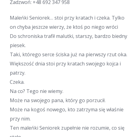
Zadzwoń:
+48 692 347 958
Maleńki Seniorek… stoi przy kratach i czeka. Tylko
on chyba jeszcze wierzy, że ktoś po niego wróci
Do schroniska trafił malutki, starszy, bardzo biedny
piesek.
Taki, którego serce ściska już na pierwszy rzut oka.
Większość dnia stoi przy kratach swojego kojca i
patrzy.
Czeka.
Na co? Tego nie wiemy.
Może na swojego pana, który go porzucił.
Może na kogoś nowego, kto zatrzyma się właśnie
przy nim.
Ten maleńki Seniorek zupełnie nie rozumie, co się
stało.