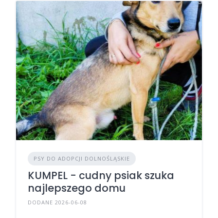
PSY DO ADOPCJI DOLNOŚLĄSKIE
KUMPEL - cudny psiak szuka
najlepszego domu
DODANE 2026-06-08