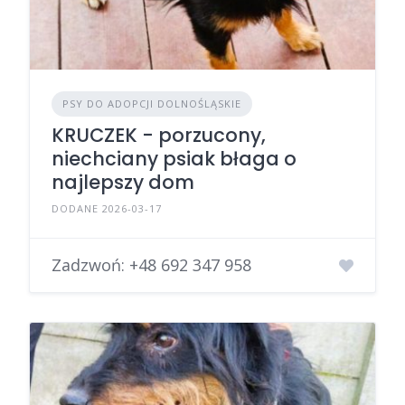
PSY DO ADOPCJI DOLNOŚLĄSKIE
KRUCZEK - porzucony,
niechciany psiak błaga o
najlepszy dom
DODANE 2026-03-17
Zadzwoń:
+48 692 347 958