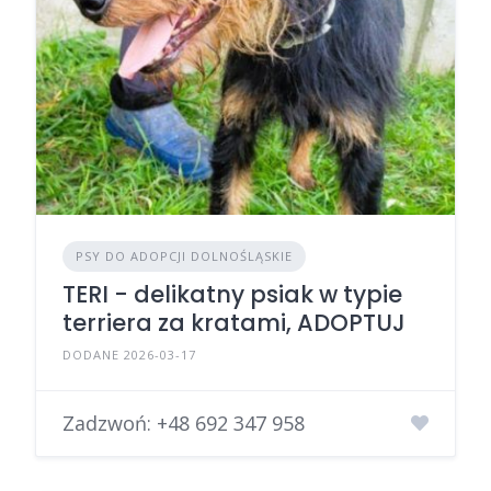
PSY DO ADOPCJI DOLNOŚLĄSKIE
TERI - delikatny psiak w typie
terriera za kratami, ADOPTUJ
DODANE 2026-03-17
Zadzwoń:
+48 692 347 958