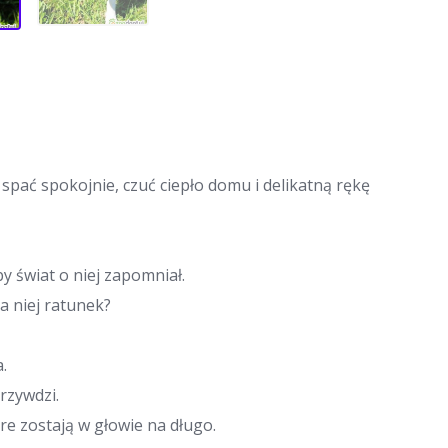
 spać spokojnie, czuć ciepło domu i delikatną rękę
y świat o niej zapomniał.
a niej ratunek?
.
rzywdzi.
e zostają w głowie na długo.