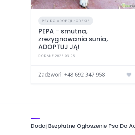
PSY DO ADOPCJI ŁÓDZKIE
PEPA - smutna,
zrezygnowania sunia,
ADOPTUJ JĄ!
DODANE 2026-03-25
Zadzwoń:
+48 692 347 958
Dodaj Bezpłatne Ogłoszenie Psa Do Ad