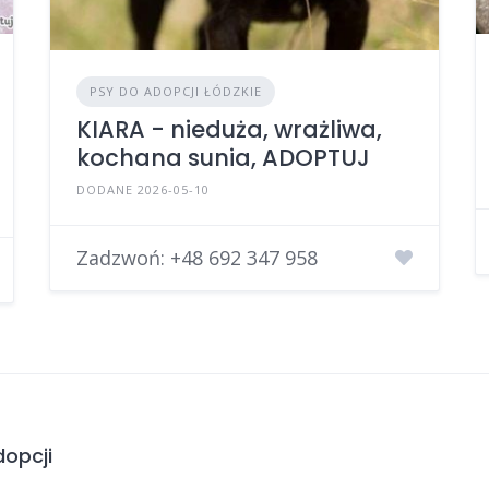
PSY DO ADOPCJI ŁÓDZKIE
KIARA - nieduża, wrażliwa,
kochana sunia, ADOPTUJ
DODANE 2026-05-10
Zadzwoń:
+48 692 347 958
opcji