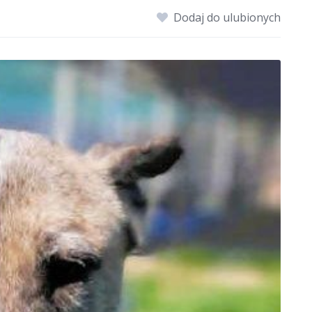
Dodaj do ulubionych