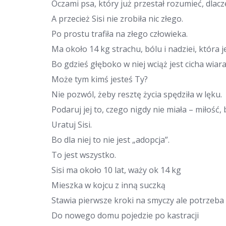
Oczami psa, który już przestał rozumieć, dlacze
A przecież Sisi nie zrobiła nic złego.
Po prostu trafiła na złego człowieka.
Ma około 14 kg strachu, bólu i nadziei, która j
Bo gdzieś głęboko w niej wciąż jest cicha wiara,
Może tym kimś jesteś Ty?
Nie pozwól, żeby resztę życia spędziła w lęku.
Podaruj jej to, czego nigdy nie miała – miłość,
Uratuj Sisi.
Bo dla niej to nie jest „adopcja”.
To jest wszystko.
Sisi ma około 10 lat, waży ok 14 kg
Mieszka w kojcu z inną suczką
Stawia pierwsze kroki na smyczy ale potrzeba 
Do nowego domu pojedzie po kastracji