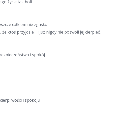
go życie tak boli.
eszcze całkiem nie zgasła.
 że ktoś przyjdzie… i już nigdy nie pozwoli jej cierpieć.
 bezpieczeństwo i spokój.
cierpliwości i spokoju