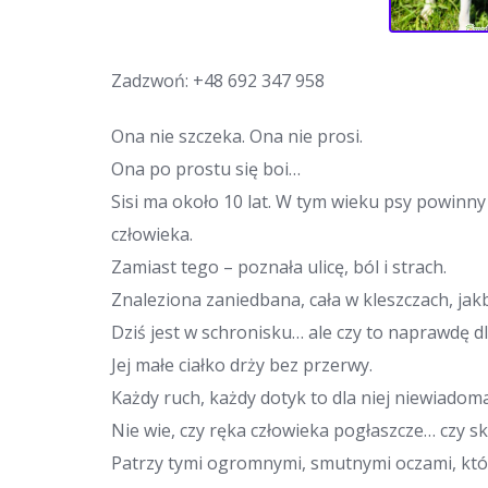
Zadzwoń:
+48 692 347 958
Ona nie szczeka. Ona nie prosi.
Ona po prostu się boi…
Sisi ma około 10 lat. W tym wieku psy powinny
człowieka.
Zamiast tego – poznała ulicę, ból i strach.
Znaleziona zaniedbana, cała w kleszczach, jakb
Dziś jest w schronisku… ale czy to naprawdę dl
Jej małe ciałko drży bez przerwy.
Każdy ruch, każdy dotyk to dla niej niewiadoma
Nie wie, czy ręka człowieka pogłaszcze… czy sk
Patrzy tymi ogromnymi, smutnymi oczami, któr