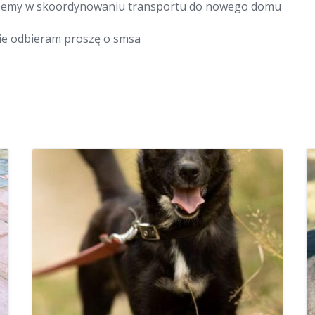
ożemy w skoordynowaniu transportu do nowego domu
 nie odbieram proszę o smsa