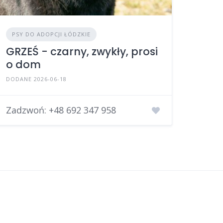
PSY DO ADOPCJI ŁÓDZKIE
GRZEŚ - czarny, zwykły, prosi
o dom
DODANE 2026-06-18
Zadzwoń:
+48 692 347 958