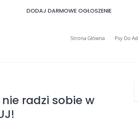
DODAJ DARMOWE OGŁOSZENIE
Strona Główna
Psy Do Ad
 nie radzi sobie w
UJ!