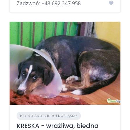
Zadzwoń:
+48 692 347 958
PSY DO ADOPCJI DOLNOŚLĄSKIE
KRESKA - wrażliwa, biedna