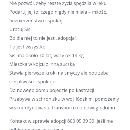
Nie pozwól, żeby resztę życia spędziła w lęku.
Podaruj jej to, czego nigdy nie miała – miłość,
bezpieczeństwo i spokój.
Uratuj Sisi.
Bo dla niej to nie jest „adopcja”.
To jest wszystko.
Sisi ma około 10 lat, waży ok 14 kg
Mieszka w kojcu z inną suczką
Stawia pierwsze kroki na smyczy ale potrzeba
cierpliwości i spokoju
Do nowego domu pojedzie po kastracji
Przebywa w schronisku w woj. łódzkim, pomożemy
w skoordynowaniu transportu do nowego domu
Kontakt w sprawie adopcji 600 05 39 39, jeśli nie
odbieram proszę o smsa