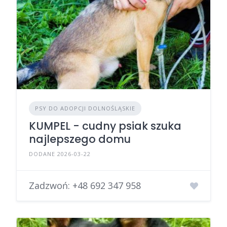
PSY DO ADOPCJI DOLNOŚLĄSKIE
KUMPEL - cudny psiak szuka
najlepszego domu
DODANE 2026-03-22
Zadzwoń:
+48 692 347 958