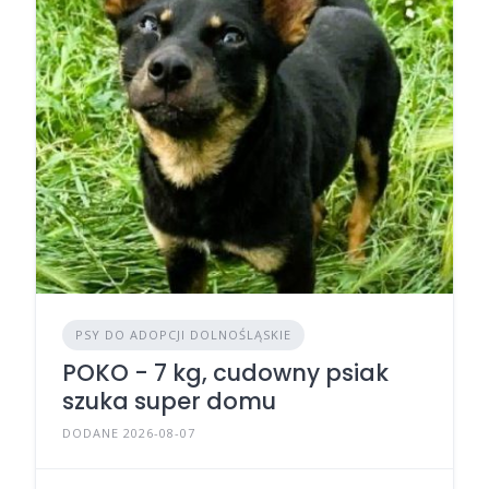
PSY DO ADOPCJI DOLNOŚLĄSKIE
POKO - 7 kg, cudowny psiak
szuka super domu
DODANE 2026-08-07