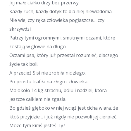
Jej małe ciałko drży bez przerwy.
Każdy ruch, każdy dotyk to dla niej niewiadoma.
Nie wie, czy ręka człowieka pogłaszcze… czy
skrzywdzi.
Patrzy tymi ogromnymi, smutnymi oczami, które
zostają w głowie na długo.
Oczami psa, który już przestał rozumieć, dlaczego
życie tak boli.
A przecież Sisi nie zrobiła nic złego.
Po prostu trafiła na złego człowieka.
Ma około 14 kg strachu, bólu i nadziei, która
jeszcze całkiem nie zgasła.
Bo gdzieś głęboko w niej wciąż jest cicha wiara, że
ktoś przyjdzie… i już nigdy nie pozwoli jej cierpieć.
Może tym kimś jesteś Ty?