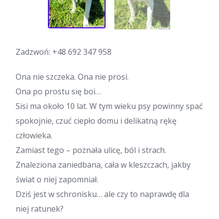
Zadzwoń:
+48 692 347 958
Ona nie szczeka. Ona nie prosi.
Ona po prostu się boi…
Sisi ma około 10 lat. W tym wieku psy powinny spać
spokojnie, czuć ciepło domu i delikatną rękę
człowieka.
Zamiast tego – poznała ulicę, ból i strach.
Znaleziona zaniedbana, cała w kleszczach, jakby
świat o niej zapomniał.
Dziś jest w schronisku… ale czy to naprawdę dla
niej ratunek?