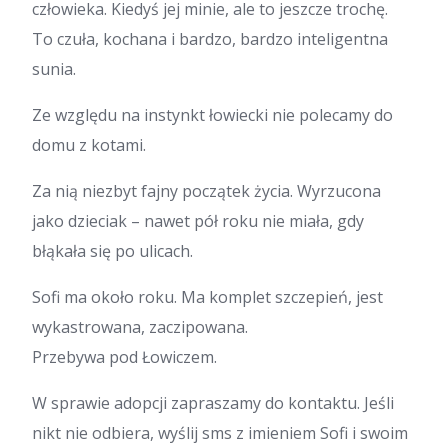
człowieka. Kiedyś jej minie, ale to jeszcze trochę.
To czuła, kochana i bardzo, bardzo inteligentna
sunia.
Ze względu na instynkt łowiecki nie polecamy do
domu z kotami.
Za nią niezbyt fajny początek życia. Wyrzucona
jako dzieciak – nawet pół roku nie miała, gdy
błąkała się po ulicach.
Sofi ma około roku. Ma komplet szczepień, jest
wykastrowana, zaczipowana.
Przebywa pod Łowiczem.
W sprawie adopcji zapraszamy do kontaktu. Jeśli
nikt nie odbiera, wyślij sms z imieniem Sofi i swoim