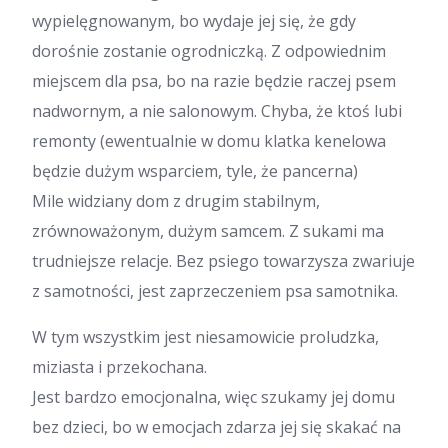
wypielęgnowanym, bo wydaje jej się, że gdy
dorośnie zostanie ogrodniczką. Z odpowiednim
miejscem dla psa, bo na razie będzie raczej psem
nadwornym, a nie salonowym. Chyba, że ktoś lubi
remonty (ewentualnie w domu klatka kenelowa
będzie dużym wsparciem, tyle, że pancerna)
Mile widziany dom z drugim stabilnym,
zrównoważonym, dużym samcem. Z sukami ma
trudniejsze relacje. Bez psiego towarzysza zwariuje
z samotności, jest zaprzeczeniem psa samotnika.
W tym wszystkim jest niesamowicie proludzka,
miziasta i przekochana.
Jest bardzo emocjonalna, więc szukamy jej domu
bez dzieci, bo w emocjach zdarza jej się skakać na