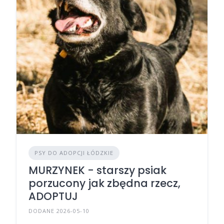
PSY DO ADOPCJI ŁÓDZKIE
MURZYNEK - starszy psiak
porzucony jak zbędna rzecz,
ADOPTUJ
DODANE 2026-05-10