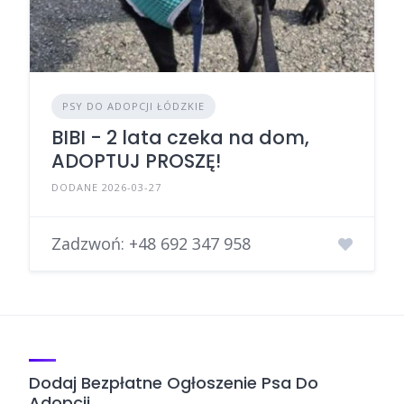
PSY DO ADOPCJI ŁÓDZKIE
BIBI - 2 lata czeka na dom,
ADOPTUJ PROSZĘ!
DODANE 2026-03-27
Zadzwoń:
+48 692 347 958
Dodaj Bezpłatne Ogłoszenie Psa Do
Adopcji