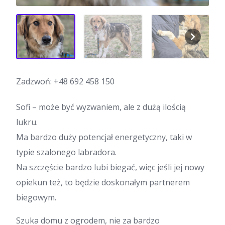
Zadzwoń:
+48 692 458 150
Sofi – może być wyzwaniem, ale z dużą ilością
lukru.
Ma bardzo duży potencjał energetyczny, taki w
typie szalonego labradora.
Na szczęście bardzo lubi biegać, więc jeśli jej nowy
opiekun też, to będzie doskonałym partnerem
biegowym.
Szuka domu z ogrodem, nie za bardzo