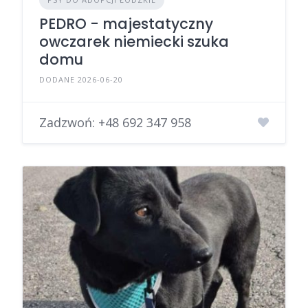
PEDRO - majestatyczny
owczarek niemiecki szuka
domu
DODANE 2026-06-20
Zadzwoń:
+48 692 347 958