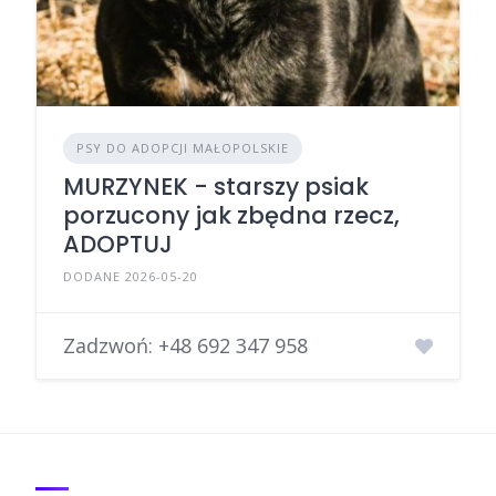
PSY DO ADOPCJI MAŁOPOLSKIE
MURZYNEK - starszy psiak
porzucony jak zbędna rzecz,
ADOPTUJ
DODANE 2026-05-20
Zadzwoń:
+48 692 347 958