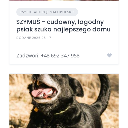
PSY DO ADOPCJI MAŁOPOLSKIE
SZYMUŚ - cudowny, łagodny
psiak szuka najlepszego domu
DODANE 2026-05-17
Zadzwoń:
+48 692 347 958