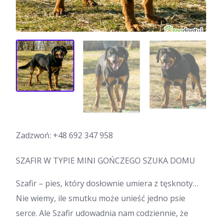
Zadzwoń:
+48 692 347 958
SZAFIR W TYPIE MINI GOŃCZEGO SZUKA DOMU
Szafir – pies, który dosłownie umiera z tęsknoty…
Nie wiemy, ile smutku może unieść jedno psie
serce. Ale Szafir udowadnia nam codziennie, że