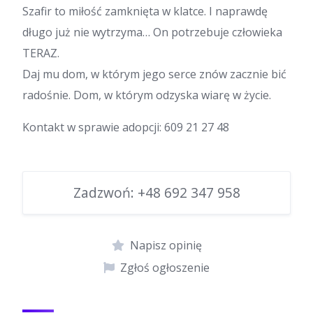
Szafir to miłość zamknięta w klatce. I naprawdę
długo już nie wytrzyma… On potrzebuje człowieka
TERAZ.
Daj mu dom, w którym jego serce znów zacznie bić
radośnie. Dom, w którym odzyska wiarę w życie.
Kontakt w sprawie adopcji: 609 21 27 48
Zadzwoń:
+48 692 347 958
Napisz opinię
Zgłoś ogłoszenie