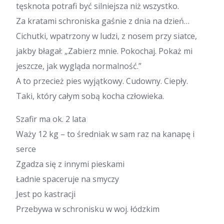
tęsknota potrafi być silniejsza niż wszystko.
Za kratami schroniska gaśnie z dnia na dzień…
Cichutki, wpatrzony w ludzi, z nosem przy siatce,
jakby błagał: „Zabierz mnie. Pokochaj. Pokaż mi
jeszcze, jak wygląda normalność.”
A to przecież pies wyjątkowy. Cudowny. Ciepły.
Taki, który całym sobą kocha człowieka.
Szafir ma ok. 2 lata
Waży 12 kg – to średniak w sam raz na kanapę i
serce
Zgadza się z innymi pieskami
Ładnie spaceruje na smyczy
Jest po kastracji
Przebywa w schronisku w woj. łódzkim