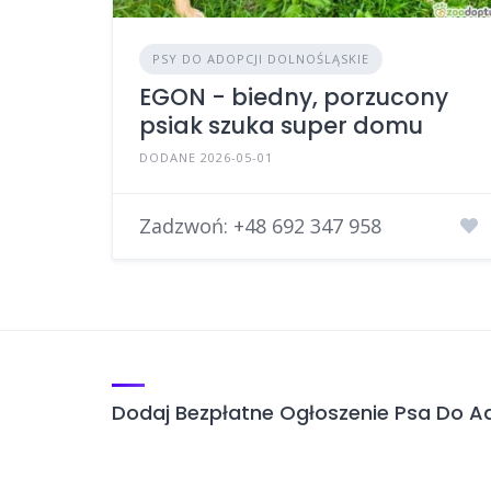
PSY DO ADOPCJI DOLNOŚLĄSKIE
EGON - biedny, porzucony
psiak szuka super domu
DODANE 2026-05-01
Zadzwoń:
+48 692 347 958
Dodaj Bezpłatne Ogłoszenie Psa Do Ad