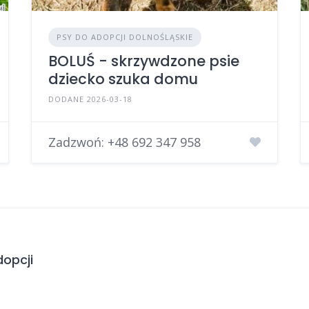
PSY DO ADOPCJI DOLNOŚLĄSKIE
BOLUŚ - skrzywdzone psie
dziecko szuka domu
DODANE 2026-03-18
Zadzwoń:
+48 692 347 958
opcji