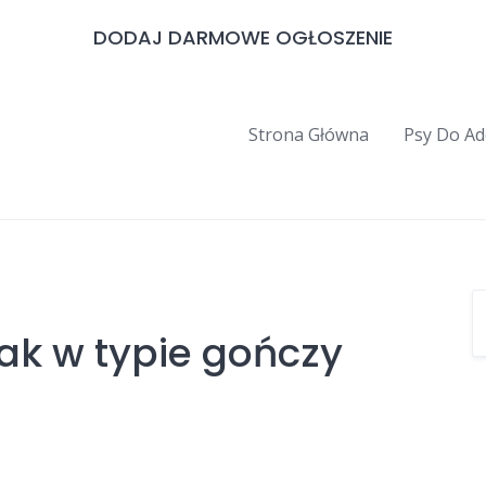
DODAJ DARMOWE OGŁOSZENIE
Strona Główna
Psy Do Ad
iak w typie gończy