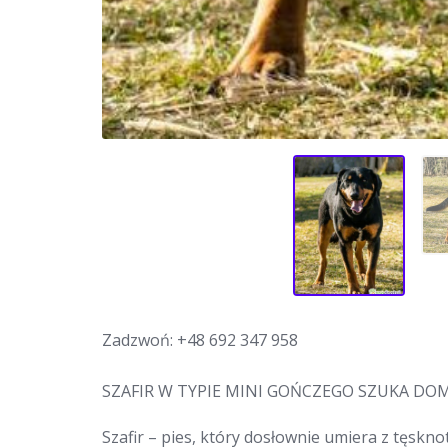
Zadzwoń:
+48 692 347 958
SZAFIR W TYPIE MINI GOŃCZEGO SZUKA DO
Szafir – pies, który dosłownie umiera z tęskno