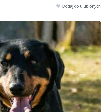
Dodaj do ulubionych