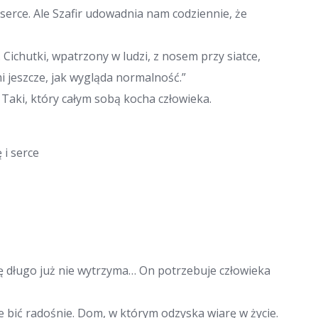
serce. Ale Szafir udowadnia nam codziennie, że
Cichutki, wpatrzony w ludzi, z nosem przy siatce,
i jeszcze, jak wygląda normalność.”
 Taki, który całym sobą kocha człowieka.
 i serce
dę długo już nie wytrzyma… On potrzebuje człowieka
 bić radośnie. Dom, w którym odzyska wiarę w życie.