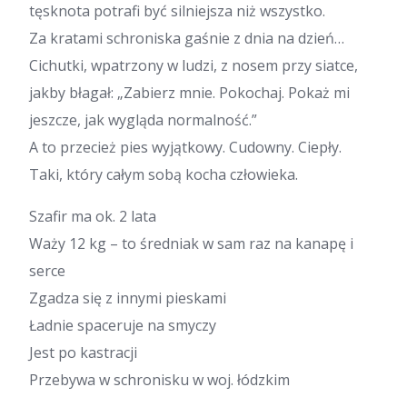
tęsknota potrafi być silniejsza niż wszystko.
Za kratami schroniska gaśnie z dnia na dzień…
Cichutki, wpatrzony w ludzi, z nosem przy siatce,
jakby błagał: „Zabierz mnie. Pokochaj. Pokaż mi
jeszcze, jak wygląda normalność.”
A to przecież pies wyjątkowy. Cudowny. Ciepły.
Taki, który całym sobą kocha człowieka.
Szafir ma ok. 2 lata
Waży 12 kg – to średniak w sam raz na kanapę i
serce
Zgadza się z innymi pieskami
Ładnie spaceruje na smyczy
Jest po kastracji
Przebywa w schronisku w woj. łódzkim