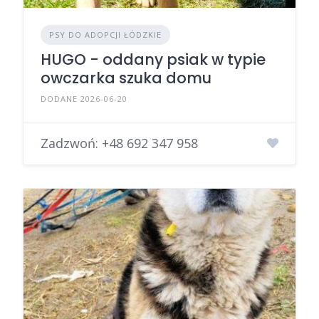
PSY DO ADOPCJI ŁÓDZKIE
HUGO - oddany psiak w typie
owczarka szuka domu
DODANE 2026-06-20
Zadzwoń:
+48 692 347 958