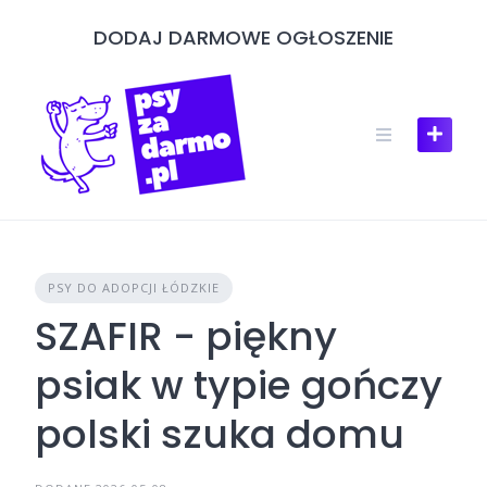
Skip
DODAJ DARMOWE OGŁOSZENIE
to
content
PSY DO ADOPCJI ŁÓDZKIE
SZAFIR - piękny
psiak w typie gończy
polski szuka domu