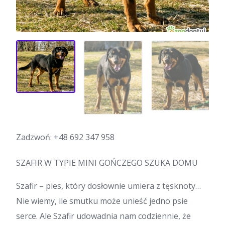
Zadzwoń:
+48 692 347 958
SZAFIR W TYPIE MINI GOŃCZEGO SZUKA DOMU
Szafir – pies, który dosłownie umiera z tęsknoty…
Nie wiemy, ile smutku może unieść jedno psie
serce. Ale Szafir udowadnia nam codziennie, że