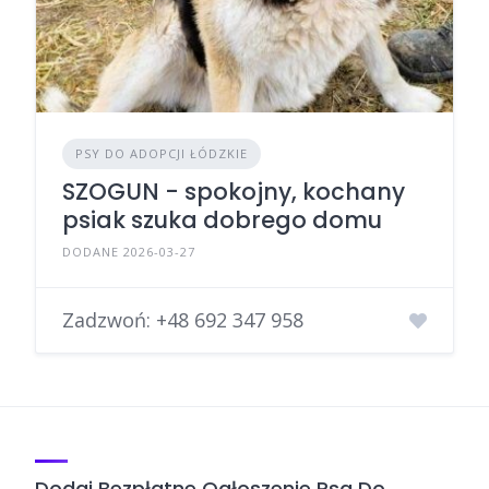
PSY DO ADOPCJI ŁÓDZKIE
SZOGUN - spokojny, kochany
psiak szuka dobrego domu
DODANE 2026-03-27
Zadzwoń:
+48 692 347 958
Dodaj Bezpłatne Ogłoszenie Psa Do