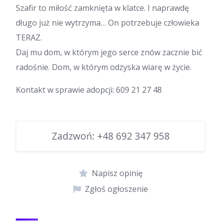
Szafir to miłość zamknięta w klatce. I naprawdę
długo już nie wytrzyma… On potrzebuje człowieka
TERAZ.
Daj mu dom, w którym jego serce znów zacznie bić
radośnie. Dom, w którym odzyska wiarę w życie.
Kontakt w sprawie adopcji: 609 21 27 48
Zadzwoń:
+48 692 347 958
Napisz opinię
Zgłoś ogłoszenie