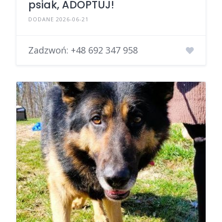
psiak, ADOPTUJ!
DODANE 2026-06-21
Zadzwoń:
+48 692 347 958