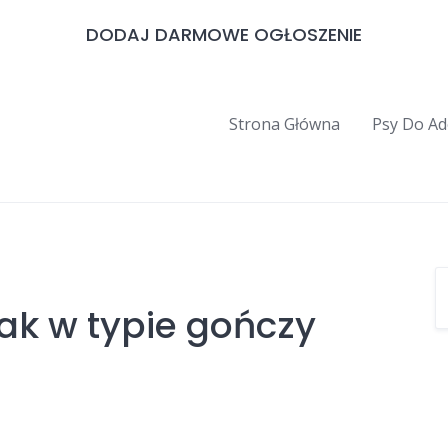
DODAJ DARMOWE OGŁOSZENIE
Strona Główna
Psy Do Ad
iak w typie gończy