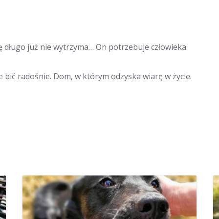
dę długo już nie wytrzyma… On potrzebuje człowieka
 bić radośnie. Dom, w którym odzyska wiarę w życie.