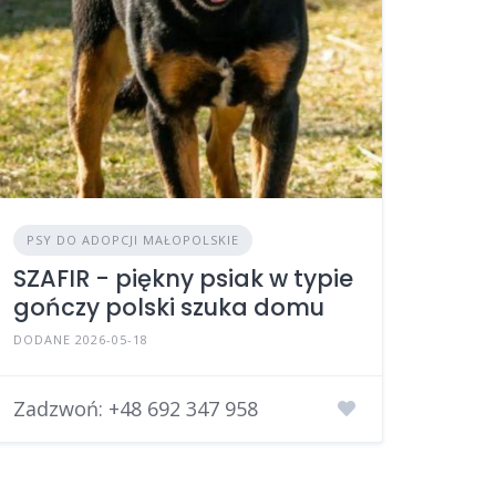
PSY DO ADOPCJI MAŁOPOLSKIE
SZAFIR - piękny psiak w typie
gończy polski szuka domu
DODANE 2026-05-18
Zadzwoń:
+48 692 347 958