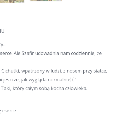
MU
ty…
serce. Ale Szafir udowadnia nam codziennie, że
Cichutki, wpatrzony w ludzi, z nosem przy siatce,
i jeszcze, jak wygląda normalność.”
 Taki, który całym sobą kocha człowieka.
 i serce