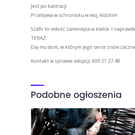
Jest po kastracji
Przebywa w schronisku w woj. łódzkim
Szafir to miłość zamknięta w klatce. I napraw
TERAZ.
Daj mu dom, w którym jego serce znów zacznie
Kontakt w sprawie adopcji: 609 21 27 48
Podobne ogłoszenia