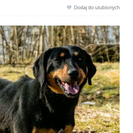
Dodaj do ulubionych