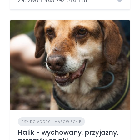
Zadzwoń:
+48 792 074 136
PSY DO ADOPCJI MAZOWIECKIE
Halik - wychowany, przyjazny,