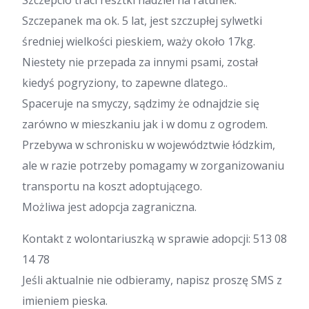
Szczepcio traci resztki nadziei na ratunek.
Szczepanek ma ok. 5 lat, jest szczupłej sylwetki
średniej wielkości pieskiem, waży około 17kg.
Niestety nie przepada za innymi psami, został
kiedyś pogryziony, to zapewne dlatego..
Spaceruje na smyczy, sądzimy że odnajdzie się
zarówno w mieszkaniu jak i w domu z ogrodem.
Przebywa w schronisku w województwie łódzkim,
ale w razie potrzeby pomagamy w zorganizowaniu
transportu na koszt adoptującego.
Możliwa jest adopcja zagraniczna.
Kontakt z wolontariuszką w sprawie adopcji: 513 08
14 78
Jeśli aktualnie nie odbieramy, napisz proszę SMS z
imieniem pieska.