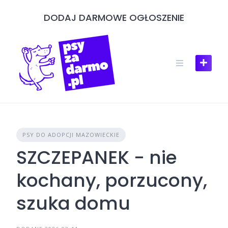
Skip
DODAJ DARMOWE OGŁOSZENIE
to
content
PSY DO ADOPCJI MAZOWIECKIE
SZCZEPANEK - nie
kochany, porzucony,
szuka domu