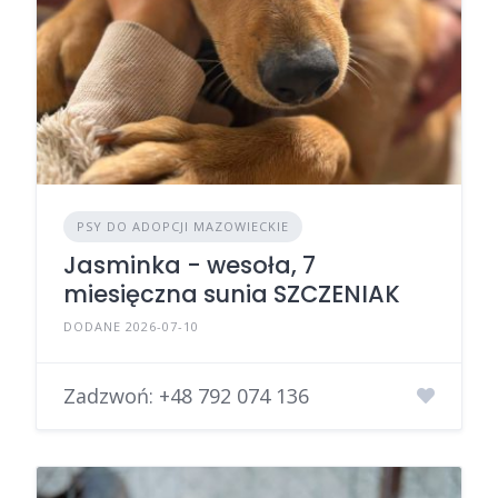
PSY DO ADOPCJI MAZOWIECKIE
Jasminka - wesoła, 7
miesięczna sunia SZCZENIAK
DODANE 2026-07-10
Zadzwoń:
+48 792 074 136