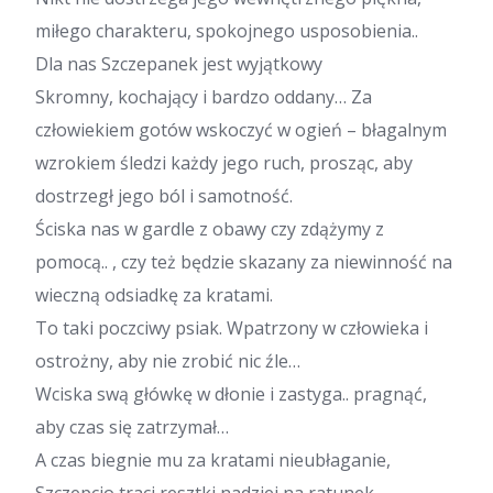
miłego charakteru, spokojnego usposobienia..
Dla nas Szczepanek jest wyjątkowy
Skromny, kochający i bardzo oddany… Za
człowiekiem gotów wskoczyć w ogień – błagalnym
wzrokiem śledzi każdy jego ruch, prosząc, aby
dostrzegł jego ból i samotność.
Ściska nas w gardle z obawy czy zdążymy z
pomocą.. , czy też będzie skazany za niewinność na
wieczną odsiadkę za kratami.
To taki poczciwy psiak. Wpatrzony w człowieka i
ostrożny, aby nie zrobić nic źle…
Wciska swą główkę w dłonie i zastyga.. pragnąć,
aby czas się zatrzymał…
A czas biegnie mu za kratami nieubłaganie,