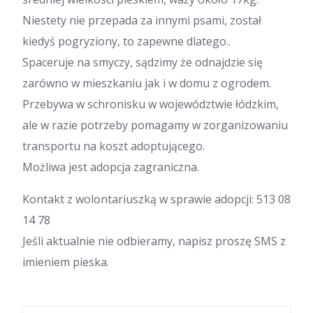
Niestety nie przepada za innymi psami, został
kiedyś pogryziony, to zapewne dlatego..
Spaceruje na smyczy, sądzimy że odnajdzie się
zarówno w mieszkaniu jak i w domu z ogrodem.
Przebywa w schronisku w województwie łódzkim,
ale w razie potrzeby pomagamy w zorganizowaniu
transportu na koszt adoptującego.
Możliwa jest adopcja zagraniczna.
Kontakt z wolontariuszką w sprawie adopcji: 513 08
14 78
Jeśli aktualnie nie odbieramy, napisz proszę SMS z
imieniem pieska.