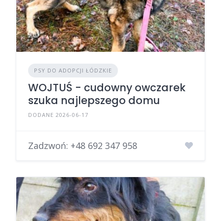
PSY DO ADOPCJI ŁÓDZKIE
WOJTUŚ - cudowny owczarek
szuka najlepszego domu
DODANE 2026-06-17
Zadzwoń:
+48 692 347 958