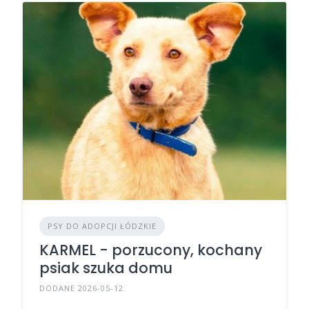
PSY DO ADOPCJI ŁÓDZKIE
KARMEL - porzucony, kochany
psiak szuka domu
DODANE 2026-05-12