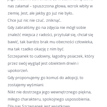
nas załamał – spuszczona głowa, wzrok wbity w
ziemię. Jest, ale jakby go już nie było..
Chce już nic nie czuć.. zniknąć..
Gdy zabraliśmy go na zdjęcia nie mógł sobie
znaleźć miejsca z radości, przytulał się, chciał się
bawić, tak bardzo brak mu obecności człowieka,
ma tak rzadko okazję z nim być.
Szczepanek to cudowny, łagodny psiaczek, który
przez swój wygląd jest obiektem drwin i
upokorzeń.
Gdy proponujemy go komuś do adopcji, to
zostajemy wyśmiani.
Nikt nie dostrzega jego wewnętrznego piękna,
miłego charakteru, spokojnego usposobienia..
Dla nas Szczepanek jest wyjątkowy