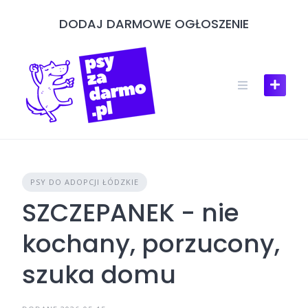
Skip
DODAJ DARMOWE OGŁOSZENIE
to
content
PSY DO ADOPCJI ŁÓDZKIE
SZCZEPANEK - nie
kochany, porzucony,
szuka domu