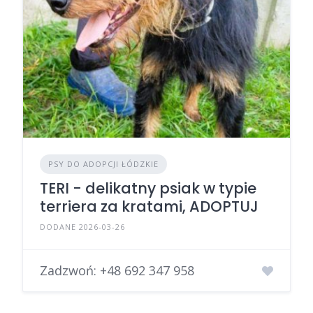
PSY DO ADOPCJI ŁÓDZKIE
TERI - delikatny psiak w typie
terriera za kratami, ADOPTUJ
DODANE 2026-03-26
Zadzwoń:
+48 692 347 958