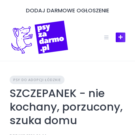
Skip
DODAJ DARMOWE OGŁOSZENIE
to
content
PSY DO ADOPCJI ŁÓDZKIE
SZCZEPANEK - nie
kochany, porzucony,
szuka domu