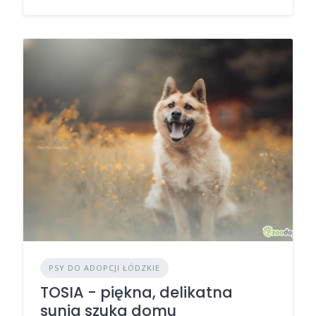
PSY DO ADOPCJI ŁÓDZKIE
TOSIA - piękna, delikatna
sunia szuka domu