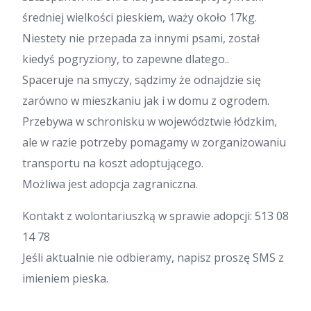
średniej wielkości pieskiem, waży około 17kg.
Niestety nie przepada za innymi psami, został
kiedyś pogryziony, to zapewne dlatego..
Spaceruje na smyczy, sądzimy że odnajdzie się
zarówno w mieszkaniu jak i w domu z ogrodem.
Przebywa w schronisku w województwie łódzkim,
ale w razie potrzeby pomagamy w zorganizowaniu
transportu na koszt adoptującego.
Możliwa jest adopcja zagraniczna.
Kontakt z wolontariuszką w sprawie adopcji: 513 08
14 78
Jeśli aktualnie nie odbieramy, napisz proszę SMS z
imieniem pieska.