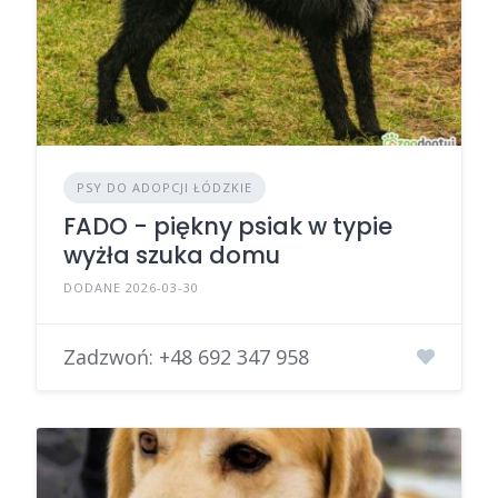
PSY DO ADOPCJI ŁÓDZKIE
FADO - piękny psiak w typie
wyżła szuka domu
DODANE 2026-03-30
Zadzwoń:
+48 692 347 958