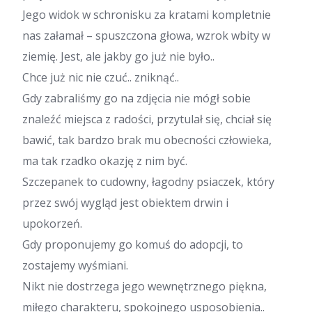
Jego widok w schronisku za kratami kompletnie
nas załamał – spuszczona głowa, wzrok wbity w
ziemię. Jest, ale jakby go już nie było..
Chce już nic nie czuć.. zniknąć..
Gdy zabraliśmy go na zdjęcia nie mógł sobie
znaleźć miejsca z radości, przytulał się, chciał się
bawić, tak bardzo brak mu obecności człowieka,
ma tak rzadko okazję z nim być.
Szczepanek to cudowny, łagodny psiaczek, który
przez swój wygląd jest obiektem drwin i
upokorzeń.
Gdy proponujemy go komuś do adopcji, to
zostajemy wyśmiani.
Nikt nie dostrzega jego wewnętrznego piękna,
miłego charakteru, spokojnego usposobienia..