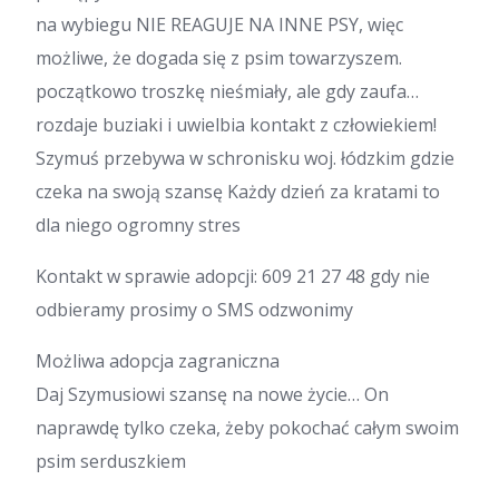
na wybiegu NIE REAGUJE NA INNE PSY, więc
możliwe, że dogada się z psim towarzyszem.
początkowo troszkę nieśmiały, ale gdy zaufa…
rozdaje buziaki i uwielbia kontakt z człowiekiem!
Szymuś przebywa w schronisku woj. łódzkim gdzie
czeka na swoją szansę Każdy dzień za kratami to
dla niego ogromny stres
Kontakt w sprawie adopcji: 609 21 27 48 gdy nie
odbieramy prosimy o SMS odzwonimy
Możliwa adopcja zagraniczna
Daj Szymusiowi szansę na nowe życie… On
naprawdę tylko czeka, żeby pokochać całym swoim
psim serduszkiem