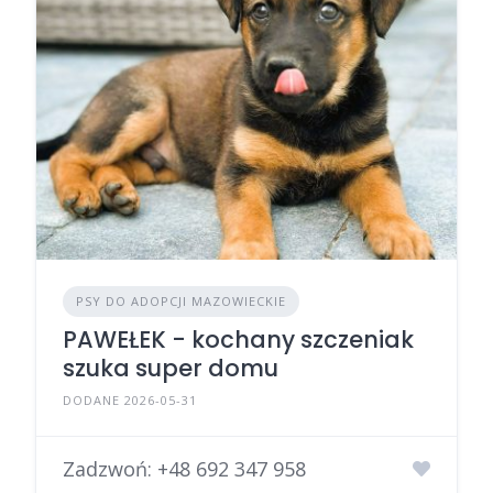
PSY DO ADOPCJI MAZOWIECKIE
PAWEŁEK - kochany szczeniak
szuka super domu
DODANE 2026-05-31
Zadzwoń:
+48 692 347 958