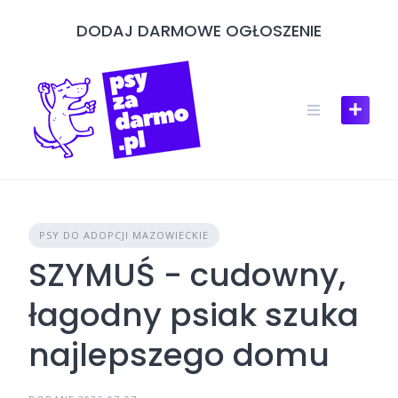
Skip
DODAJ DARMOWE OGŁOSZENIE
to
content
PSY DO ADOPCJI MAZOWIECKIE
SZYMUŚ - cudowny,
łagodny psiak szuka
najlepszego domu