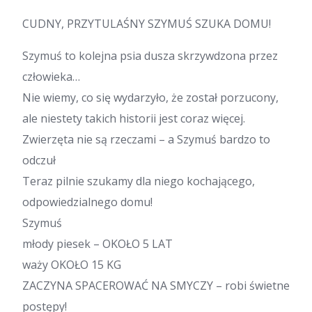
CUDNY, PRZYTULAŚNY SZYMUŚ SZUKA DOMU!
Szymuś to kolejna psia dusza skrzywdzona przez
człowieka…
Nie wiemy, co się wydarzyło, że został porzucony,
ale niestety takich historii jest coraz więcej.
Zwierzęta nie są rzeczami – a Szymuś bardzo to
odczuł
Teraz pilnie szukamy dla niego kochającego,
odpowiedzialnego domu!
Szymuś
młody piesek – OKOŁO 5 LAT
waży OKOŁO 15 KG
ZACZYNA SPACEROWAĆ NA SMYCZY – robi świetne
postępy!