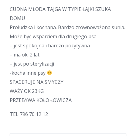
CUDNA MŁODA TAJGA W TYPIE ŁAJKI SZUKA
DOMU
Proludzka i kochana. Bardzo zrównoważona sunia.
Może być wsparciem dla drugiego psa.
– jest spokojna i bardzo pozytywna
– ma ok. 2 lat
– jest po sterylizacji
-kocha inne psy
SPACERUJE NA SMYCZY
WAŻY OK 23KG
PRZEBYWA KOŁO ŁOWICZA
TEL 796 70 12 12