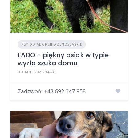
PSY DO ADOPCJI DOLNOŚLĄSKIE
FADO - piękny psiak w typie
wyżła szuka domu
DODANE 2026-04-26
Zadzwoń:
+48 692 347 958