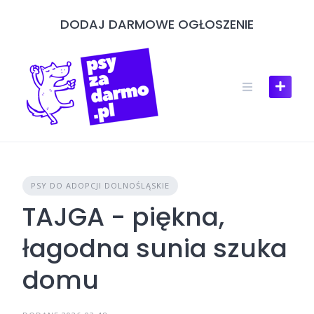
Skip
DODAJ DARMOWE OGŁOSZENIE
to
content
PSY DO ADOPCJI DOLNOŚLĄSKIE
TAJGA - piękna,
łagodna sunia szuka
domu