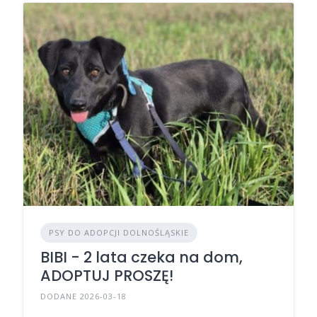
PSY DO ADOPCJI DOLNOŚLĄSKIE
BIBI - 2 lata czeka na dom,
ADOPTUJ PROSZĘ!
DODANE 2026-03-18