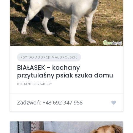
PSY DO ADOPCJI MAŁOPOLSKIE
BIAŁASEK - kochany
przytulaśny psiak szuka domu
DODANE 2026-05-21
Zadzwoń:
+48 692 347 958