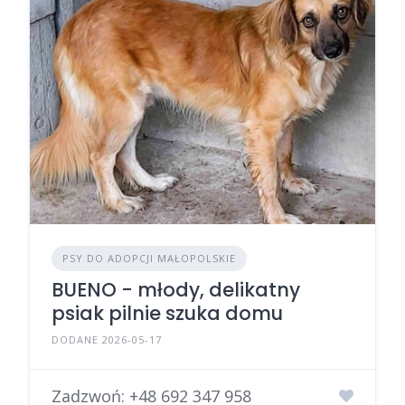
PSY DO ADOPCJI MAŁOPOLSKIE
BUENO - młody, delikatny
psiak pilnie szuka domu
DODANE 2026-05-17
Zadzwoń:
+48 692 347 958