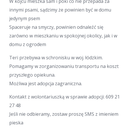
W kojcu mieszka sam i póki co nie przepada za
innymi psami, sądzimy że powinien być w domu
jedynym psem
Spaceruje na smyczy, powinien odnaleźć się
zarówno w mieszkaniu w spokojnej okolicy, jak i w
domu z ogrodem
Teri przebywa w schronisku w woj. łódzkim.
Pomagamy w zorganizowaniu transportu na koszt
przyszłego opiekuna.
Możliwa jest adopcja zagraniczna.
Kontakt z wolontariuszką w sprawie adopcji: 609 21
27 48
Jeśli nie odbieramy, zostaw proszę SMS z imieniem
pieska