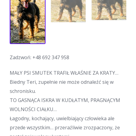
Zadzwoń:
+48 692 347 958
MAŁY PSI SMUTEK TRAFIŁ WŁAŚNIE ZA KRATY…
Biedny Teri, zupełnie nie może odnaleźć się w
schronisku.
TO GASNĄCA ISKRA W KUDŁATYM, PRAGNĄCYM
WOLNOŚCI CIAŁKU…
Łagodny, kochający, uwielbiający człowieka ale
przede wszystkim… przeraźliwie zrozpaczony, że