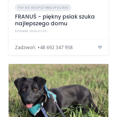
PSY DO ADOPCJI MAŁOPOLSKIE
FRANUŚ - piękny psiak szuka
najlepszego domu
DODANE 2026-07-05
Zadzwoń:
+48 692 347 958