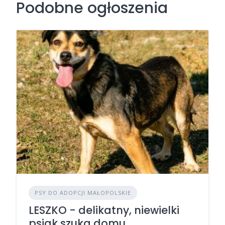
Podobne ogłoszenia
PSY DO ADOPCJI MAŁOPOLSKIE
LESZKO - delikatny, niewielki
psiak szuka domu