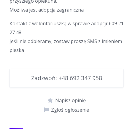
przyszłego opiekuna.
Możliwa jest adopcja zagraniczna.
Kontakt z wolontariuszką w sprawie adopcji: 609 21
27 48
Jeśli nie odbieramy, zostaw proszę SMS z imieniem
pieska
Zadzwoń:
+48 692 347 958
Napisz opinię
Zgłoś ogłoszenie