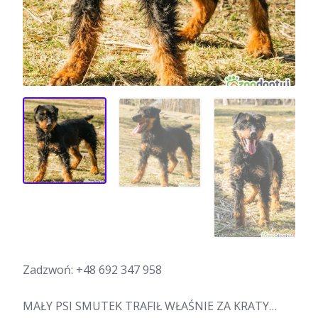
Zadzwoń:
+48 692 347 958
MAŁY PSI SMUTEK TRAFIŁ WŁAŚNIE ZA KRATY…