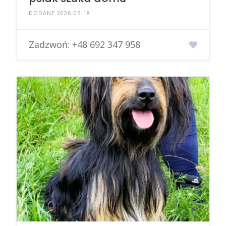
DODANE 2026-05-18
Zadzwoń:
+48 692 347 958