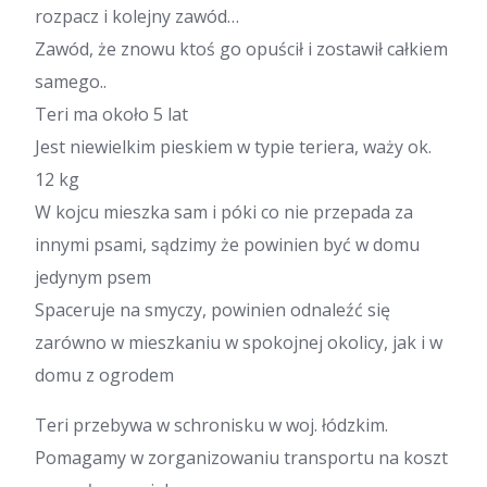
rozpacz i kolejny zawód…
Zawód, że znowu ktoś go opuścił i zostawił całkiem
samego..
Teri ma około 5 lat
Jest niewielkim pieskiem w typie teriera, waży ok.
12 kg
W kojcu mieszka sam i póki co nie przepada za
innymi psami, sądzimy że powinien być w domu
jedynym psem
Spaceruje na smyczy, powinien odnaleźć się
zarówno w mieszkaniu w spokojnej okolicy, jak i w
domu z ogrodem
Teri przebywa w schronisku w woj. łódzkim.
Pomagamy w zorganizowaniu transportu na koszt