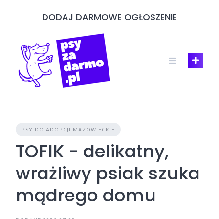
Skip
DODAJ DARMOWE OGŁOSZENIE
to
content
PSY DO ADOPCJI MAZOWIECKIE
TOFIK - delikatny,
wrażliwy psiak szuka
mądrego domu