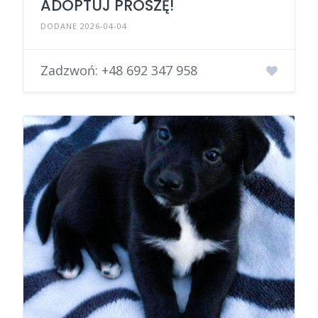
ADOPTUJ PROSZĘ!
DODANE 2026-04-04
Zadzwoń:
+48 692 347 958