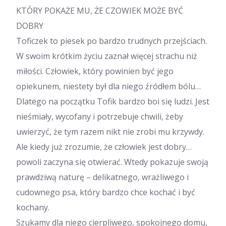
KTÓRY POKAŻE MU, ŻE CZOWIEK MOŻE BYĆ
DOBRY
Toficzek to piesek po bardzo trudnych przejściach.
W swoim krótkim życiu zaznał więcej strachu niż
miłości. Człowiek, który powinien być jego
opiekunem, niestety był dla niego źródłem bólu…
Dlatego na początku Tofik bardzo boi się ludzi. Jest
nieśmiały, wycofany i potrzebuje chwili, żeby
uwierzyć, że tym razem nikt nie zrobi mu krzywdy.
Ale kiedy już zrozumie, że człowiek jest dobry…
powoli zaczyna się otwierać. Wtedy pokazuje swoją
prawdziwą naturę – delikatnego, wrażliwego i
cudownego psa, który bardzo chce kochać i być
kochany.
Szukamy dla niego cierpliwego, spokojnego domu,