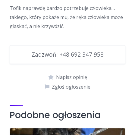
Tofik naprawdę bardzo potrzebuje człowieka…
takiego, który pokaże mu, że ręka człowieka może
głaskać, a nie krzywdzić.
Zadzwoń:
+48 692 347 958
Napisz opinię
Zgłoś ogłoszenie
Podobne ogłoszenia