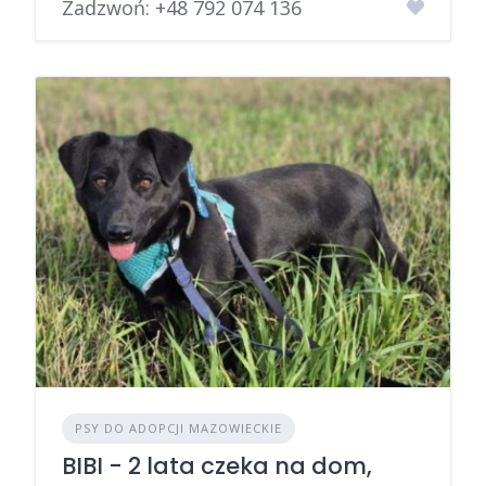
Zadzwoń:
+48 792 074 136
PSY DO ADOPCJI MAZOWIECKIE
BIBI - 2 lata czeka na dom,