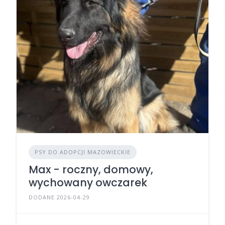
PSY DO ADOPCJI MAZOWIECKIE
Max - roczny, domowy,
wychowany owczarek
DODANE 2026-04-29