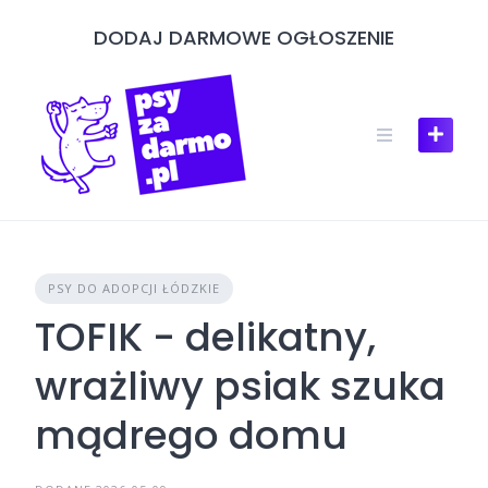
Skip
DODAJ DARMOWE OGŁOSZENIE
to
content
PSY DO ADOPCJI ŁÓDZKIE
TOFIK - delikatny,
wrażliwy psiak szuka
mądrego domu