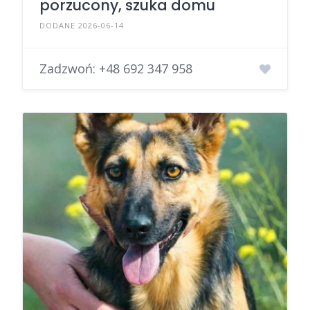
porzucony, szuka domu
DODANE 2026-06-14
Zadzwoń:
+48 692 347 958