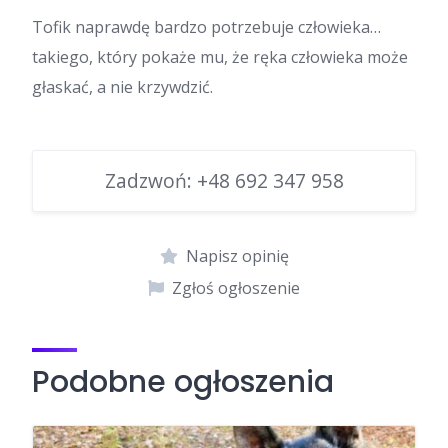
Tofik naprawdę bardzo potrzebuje człowieka…
takiego, który pokaże mu, że ręka człowieka może
głaskać, a nie krzywdzić.
Zadzwoń:
+48 692 347 958
Napisz opinię
Zgłoś ogłoszenie
Podobne ogłoszenia