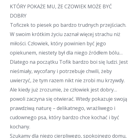
KTÓRY POKAŻE MU, ŻE CZOWIEK MOŻE BYĆ
DOBRY
Toficzek to piesek po bardzo trudnych przejściach.
W swoim krótkim życiu zaznał więcej strachu niż
miłości. Człowiek, który powinien być jego
opiekunem, niestety był dla niego źródłem bólu…
Dlatego na początku Tofik bardzo boi się ludzi. Jest
nieśmiały, wycofany i potrzebuje chwili, żeby
uwierzyć, że tym razem nikt nie zrobi mu krzywdy.
Ale kiedy już zrozumie, że człowiek jest dobry…
powoli zaczyna się otwierać. Wtedy pokazuje swoją
prawdziwą naturę – delikatnego, wrażliwego i
cudownego psa, który bardzo chce kochać i być
kochany.
Szukamy dla niego cierpliwego, spokojnego domu,