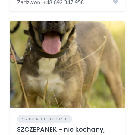
Zadzwoń:
+48 692 347 958
PSY DO ADOPCJI ŁÓDZKIE
SZCZEPANEK - nie kochany,