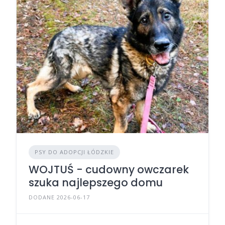
PSY DO ADOPCJI ŁÓDZKIE
WOJTUŚ - cudowny owczarek
szuka najlepszego domu
DODANE 2026-06-17